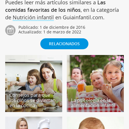
Puedes leer más artículos similares a
Las
comidas favoritas de los niños
, en la categoría
de
Nutrición infantil
en Guiainfantil.com.
Publicado:
1 de diciembre de 2016
Actualizado:
1 de marzo de 2022
RELACIONADOS
Consejos para que
los niños se diviertan
La psicología en la
en la cocina
alimentación infantil