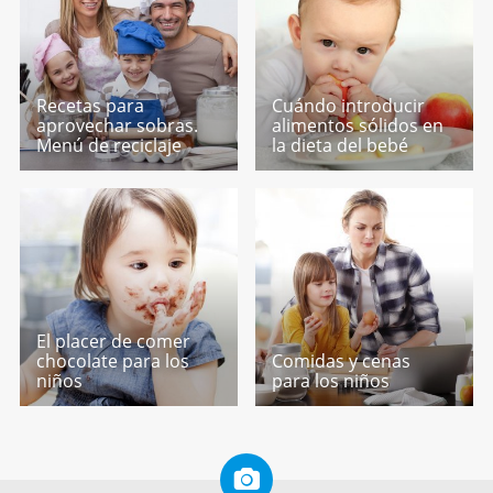
Recetas para
Cuándo introducir
aprovechar sobras.
alimentos sólidos en
Menú de reciclaje
la dieta del bebé
El placer de comer
chocolate para los
Comidas y cenas
niños
para los niños