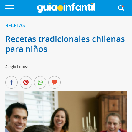
RECETAS
Recetas tradicionales chilenas
para niños
Sergio Lopez