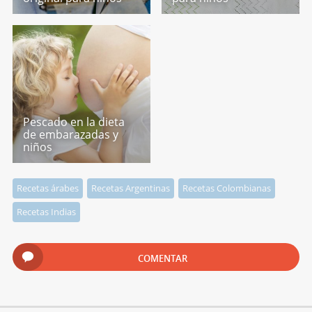
Pescado en la dieta
de embarazadas y
niños
Recetas árabes
Recetas Argentinas
Recetas Colombianas
Recetas Indias
COMENTAR