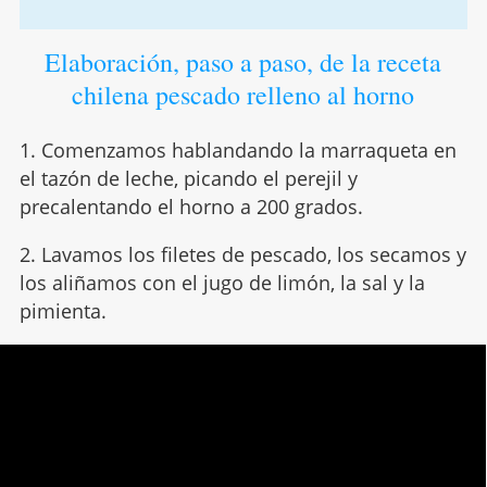
Elaboración, paso a paso, de la receta
chilena pescado relleno al horno
1. Comenzamos hablandando la marraqueta en
el tazón de leche, picando el perejil y
precalentando el horno a 200 grados.
2. Lavamos los filetes de pescado, los secamos y
los aliñamos con el jugo de limón, la sal y la
pimienta.