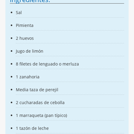
Sal
Pimienta
2 huevos
Jugo de limón
8 filetes de lenguado o merluza
1 zanahoria
Media taza de perejil
2 cucharadas de cebolla
1 marraqueta (pan típico)
1 tazón de leche