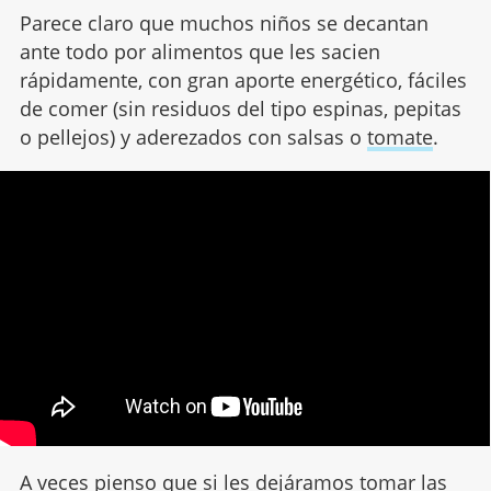
Parece claro que muchos niños se decantan
ante todo por alimentos que les sacien
rápidamente, con gran aporte energético, fáciles
de comer (sin residuos del tipo espinas, pepitas
o pellejos) y aderezados con salsas o
tomate
.
A veces pienso que si les dejáramos tomar las