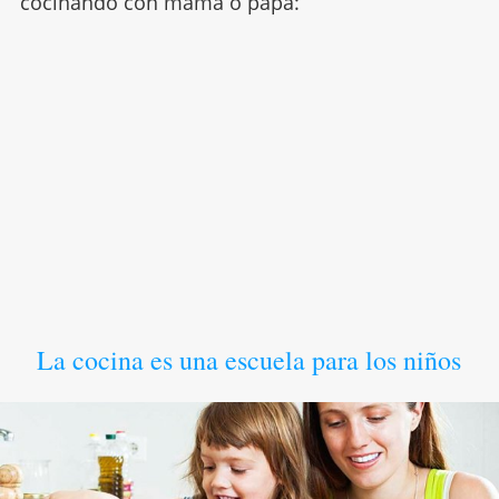
cocinando con mamá o papá:
La cocina es una escuela para los niños