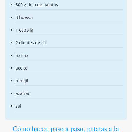
800 gr kilo de patatas
3 huevos
1 cebolla
2 dientes de ajo
harina
aceite
perejíl
azafrán
sal
Cómo hacer, paso a paso, patatas a la