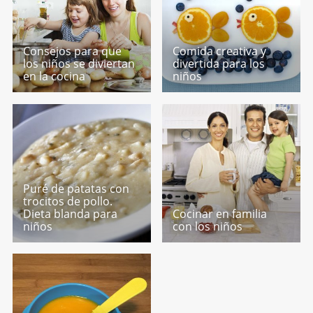
Consejos para que
Comida creativa y
los niños se diviertan
divertida para los
en la cocina
niños
Puré de patatas con
trocitos de pollo.
Dieta blanda para
Cocinar en familia
niños
con los niños