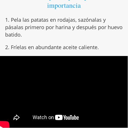
importancia
1. Pela las patatas en rodajas, sazónalas y
pásalas primero por harina y después por huevo
batido.
2. Fríelas en abundante aceite caliente.