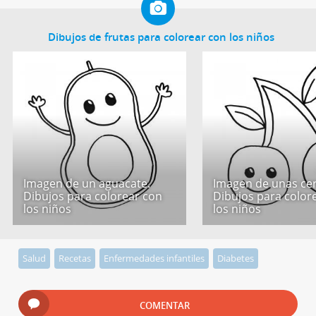
Dibujos de frutas para colorear con los niños
Imagen de un aguacate.
Imagen de unas cer
Dibujos para colorear con
Dibujos para color
los niños
los niños
Salud
Recetas
Enfermedades infantiles
Diabetes
COMENTAR