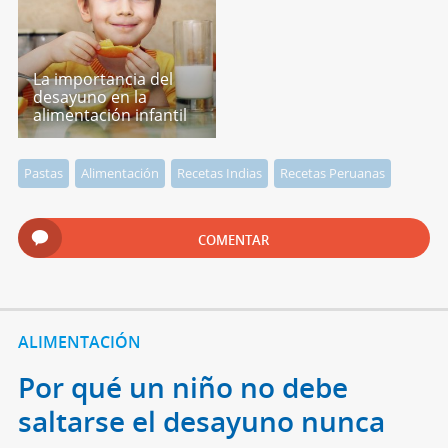
La importancia del
desayuno en la
alimentación infantil
Pastas
Alimentación
Recetas Indias
Recetas Peruanas
COMENTAR
ALIMENTACIÓN
Por qué un niño no debe
saltarse el desayuno nunca