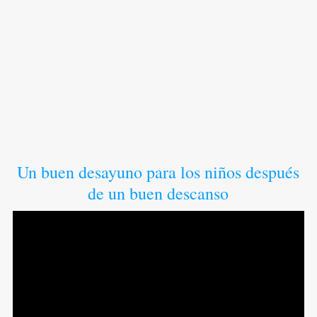
Un buen desayuno para los niños después
de un buen descanso