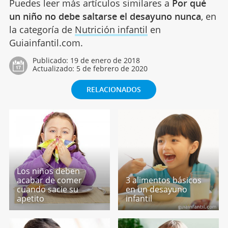
Puedes leer más artículos similares a
Por qué
un niño no debe saltarse el desayuno nunca
, en
la categoría de
Nutrición infantil
en
Guiainfantil.com.
Publicado:
19 de enero de 2018
Actualizado:
5 de febrero de 2020
RELACIONADOS
Los niños deben
acabar de comer
3 alimentos básicos
cuando sacie su
en un desayuno
apetito
infantil