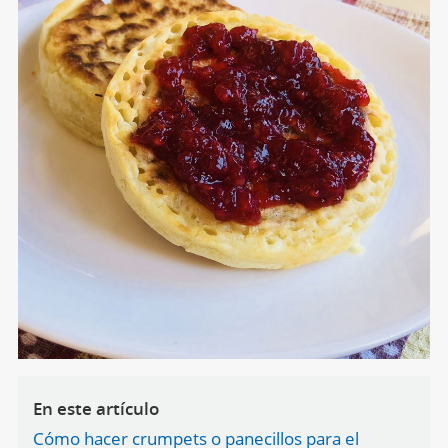
En este artículo
Cómo hacer crumpets o panecillos para el