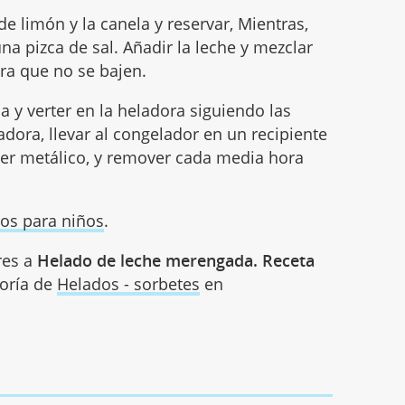
de limón y la canela y reservar, Mientras,
na pizca de sal. Añadir la leche y mezclar
ra que no se bajen.
la y verter en la heladora siguiendo las
dora, llevar al congelador en un recipiente
ser metálico, y remover cada media hora
os para niños
.
res a
Helado de leche merengada. Receta
goría de
Helados - sorbetes
en