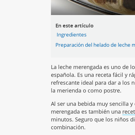
En este artículo
Ingredientes
Preparación del helado de leche
La leche merengada es uno de lo
española. Es una receta fácil y r
refrescante ideal para dar a los 
la merienda o como postre.
Al ser una bebida muy sencilla y
merengada es también una
rece
minutos. Seguro que los niños dis
combinación.