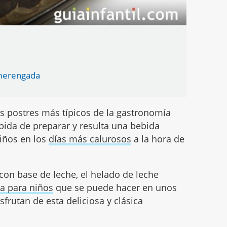
 merengada
s postres más típicos de la gastronomía
ápida de preparar y resulta una bebida
niños en los
días más calurosos
a la hora de
 con base de leche, el helado de leche
ta para niños
que se puede hacer en unos
frutan de esta deliciosa y clásica