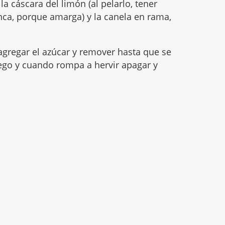
la cáscara del limón (al pelarlo, tener
nca, porque amarga) y la canela en rama,
agregar el azúcar y remover hasta que se
fuego y cuando rompa a hervir apagar y