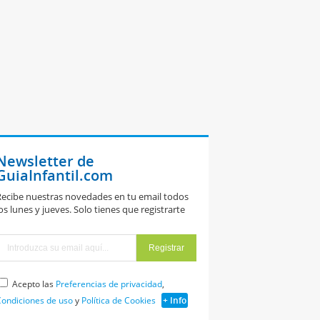
Newsletter de
GuiaInfantil.com
ecibe nuestras novedades en tu email todos
os lunes y jueves. Solo tienes que registrarte
Acepto las
Preferencias de privacidad
,
ondiciones de uso
y
Política de Cookies
+ Info