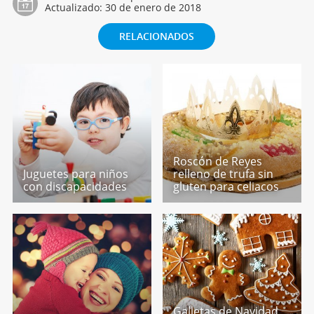
Actualizado:
30 de enero de 2018
RELACIONADOS
Roscón de Reyes
Juguetes para niños
relleno de trufa sin
con discapacidades
gluten para celiacos
Galletas de Navidad.