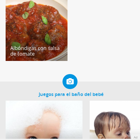
Albóndigas con salsa
de tomate
Juegos para el baño del bebé
Ad