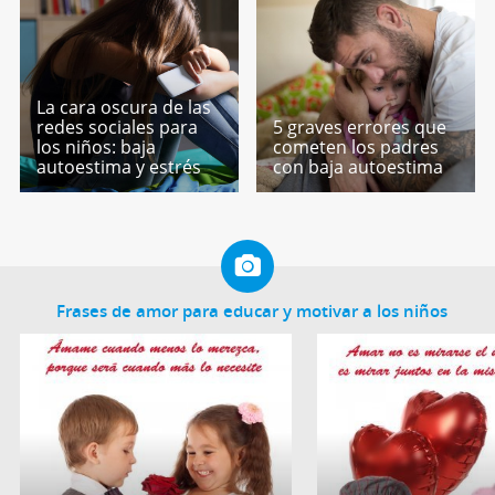
La cara oscura de las
redes sociales para
5 graves errores que
los niños: baja
cometen los padres
autoestima y estrés
con baja autoestima
Frases de amor para educar y motivar a los niños