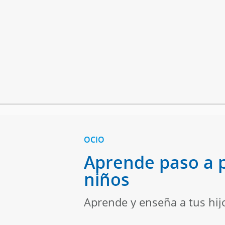
OCIO
Aprende paso a 
niños
Aprende y enseña a tus hijo