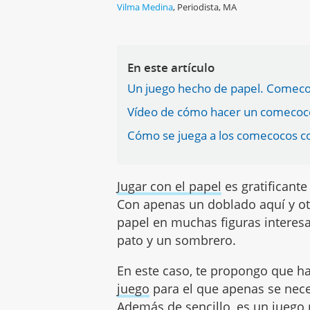
Vilma Medina
,
Periodista, MA
En este artículo
Un juego hecho de papel. Comecoc
Vídeo de cómo hacer un comecoc
Cómo se juega a los comecocos co
Jugar con el papel
es gratificant
Con apenas un doblado aquí y ot
papel en muchas figuras interes
pato y un sombrero.
En este caso, te propongo que 
juego
para el que apenas se neces
Además de sencillo, es un jueg