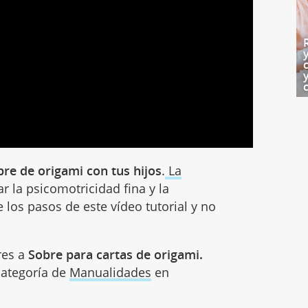
bre de origami con tus hijos
.
La
ar la psicomotricidad fina y la
 los pasos de este vídeo tutorial y no
res a
Sobre para cartas de origami.
 categoría de
Manualidades
en