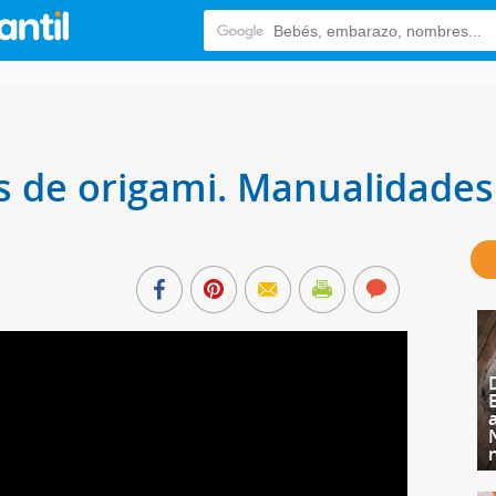
s de origami. Manualidades