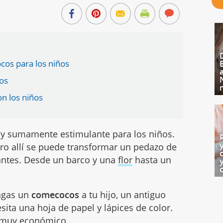
os para los niños
os
n los niños
e y sumamente estimulante para los niños.
ro allí se puede transformar un pedazo de
antes. Desde un barco y una
flor
hasta un
hagas un
comecocos
a tu hijo, un antiguo
ita una hoja de papel y lápices de color.
o muy económico.