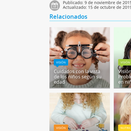
Publicado:
9 de noviembre de 201
Actualizado:
15 de octubre de 201
Relacionados
VISIÓN
VISIÓN
Cuidados con la vista
Visión
de los niños según su
Probl
edad
en ni
VISIÓN
NUTRIC