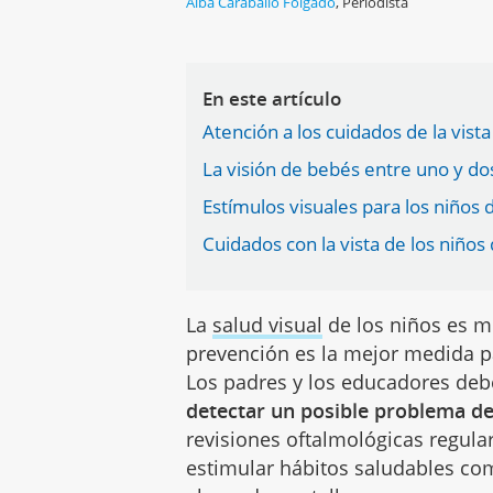
Alba Caraballo Folgado
,
Periodista
En este artículo
Atención a los cuidados de la vista
La visión de bebés entre uno y d
Estímulos visuales para los niños 
Cuidados con la vista de los niños
La
salud visual
de los niños es m
prevención es la mejor medida pa
Los padres y los educadores deb
detectar un posible problema de
revisiones oftalmológicas regular
estimular hábitos saludables como