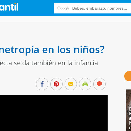
metropía en los niños?
fecta se da también en la infancia