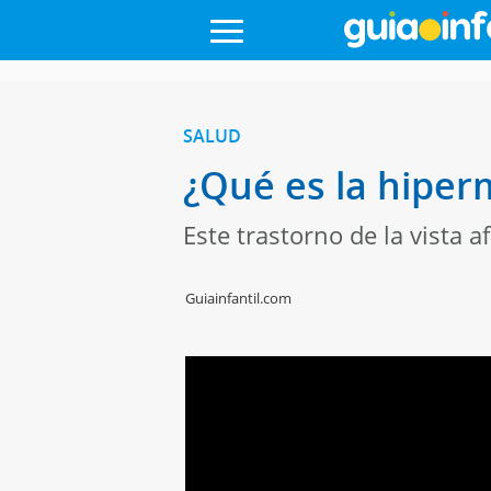
SALUD
¿Qué es la hiper
Este trastorno de la vista a
Guiainfantil.com