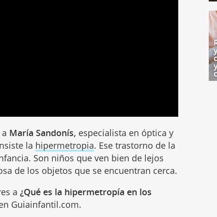
o a
María Sandonís,
especialista en óptica y
nsiste la
hipermetropia
. Ese trastorno de la
infancia. Son niños que ven bien de lejos
osa de los objetos que se encuentran cerca.
res a
¿Qué es la hipermetropía en los
en Guiainfantil.com.