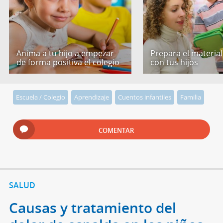
Anima a tu hijo a empezar
Prepara el material
de forma positiva el colegio
con tus hijos
Escuela / Colegio
Aprendizaje
Cuentos infantiles
Familia
COMENTAR
SALUD
Causas y tratamiento del