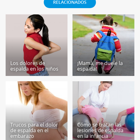
RELACIONADOS
Los dolores de
¡Mamá, me duele la
espalda en los niños
espalda!
Trucos para el dolor
Cómo se tratan las
de espalda en el
lesiones de espalda
embarazo
en la infancia