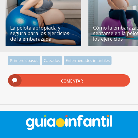
La pelota apropiada y
Cómo la embaraza
segura para los ejercicios
sentarse en la pelo
de la embarazada
los ejercicios
Primeros pasos
Calzados
Enfermedades infantiles
COMENTAR