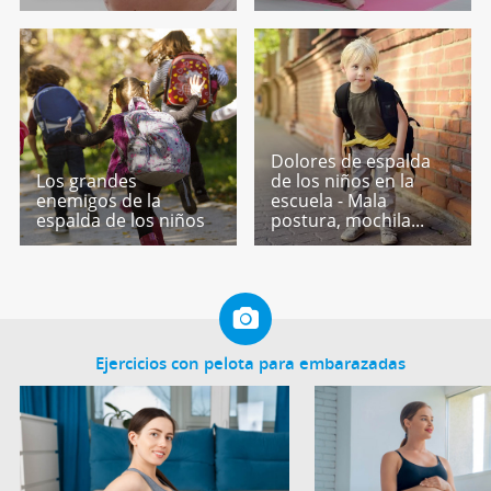
Dolores de espalda
Los grandes
de los niños en la
enemigos de la
escuela - Mala
espalda de los niños
postura, mochila...
Ejercicios con pelota para embarazadas