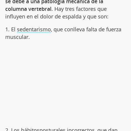
se debe a una patología mecánica de la
columna vertebral
. Hay tres factores que
influyen en el dolor de espalda y que son:
1. El
sedentarismo
, que conlleva falta de fuerza
muscular.
2. Los hábitosposturales incorrectos, que dan