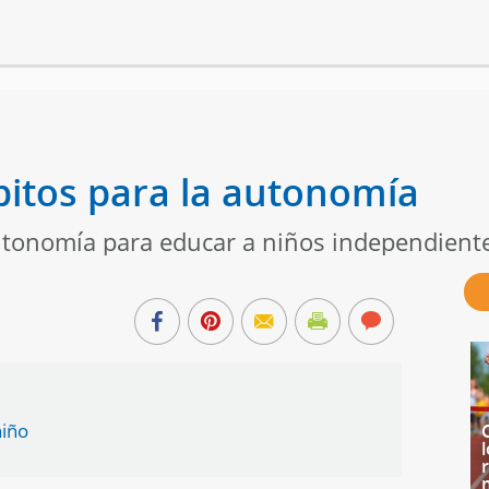
bitos para la autonomía
utonomía para educar a niños independient
niño