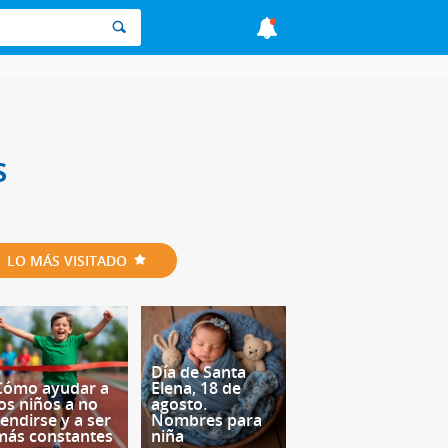
s
LO MÁS VISITADO
Día de Santa
Cómo ayudar a
Elena, 18 de
los niños a no
agosto.
rendirse y a ser
Nombres para
más constantes
niña