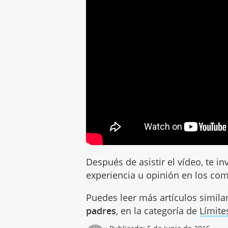
Después de asistir el vídeo, te i
experiencia u opinión en los com
Puedes leer más artículos simila
padres
, en la categoría de
Límite