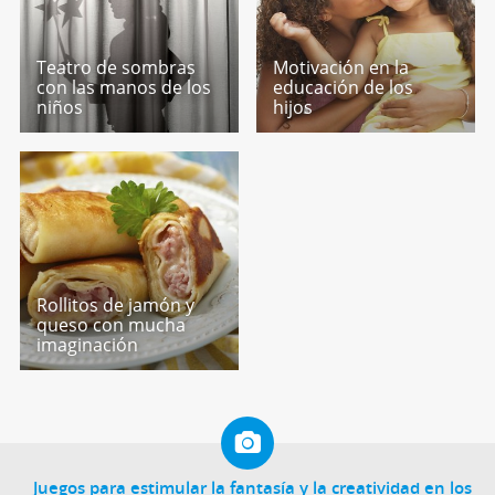
Teatro de sombras
Motivación en la
con las manos de los
educación de los
niños
hijos
Rollitos de jamón y
queso con mucha
imaginación
Juegos para estimular la fantasía y la creatividad en los