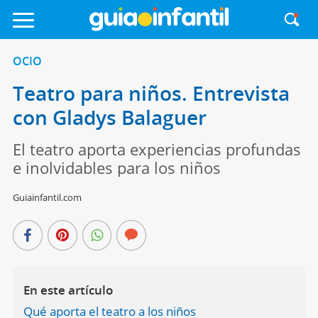
OCIO
Teatro para niños. Entrevista
con Gladys Balaguer
El teatro aporta experiencias profundas
e inolvidables para los niños
Guiainfantil.com
En este artículo
Qué aporta el teatro a los niños