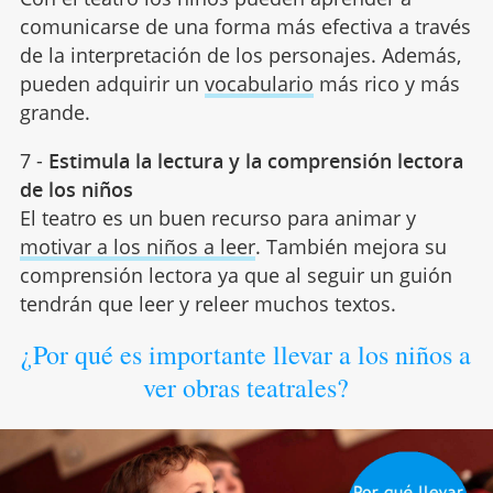
comunicarse de una forma más efectiva a través
de la interpretación de los personajes. Además,
pueden adquirir un
vocabulario
más rico y más
grande.
7 -
Estimula la lectura y la comprensión lectora
de los niños
El teatro es un buen recurso para animar y
motivar a los niños a leer
. También mejora su
comprensión lectora ya que al seguir un guión
tendrán que leer y releer muchos textos.
¿Por qué es importante llevar a los niños a
ver obras teatrales?