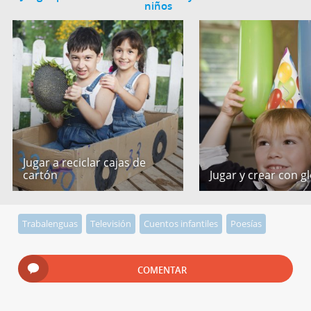
niños
Jugar a reciclar cajas de
cartón
Jugar y crear con g
Trabalenguas
Televisión
Cuentos infantiles
Poesías
COMENTAR