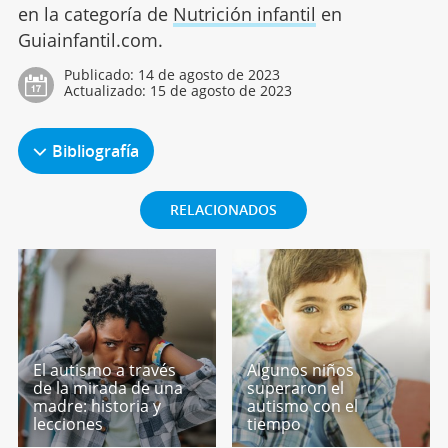
en la categoría de
Nutrición infantil
en
Guiainfantil.com.
Publicado:
14 de agosto de 2023
Actualizado:
15 de agosto de 2023
Bibliografía
RELACIONADOS
El autismo a través
Algunos niños
de la mirada de una
superaron el
madre: historia y
autismo con el
lecciones
tiempo