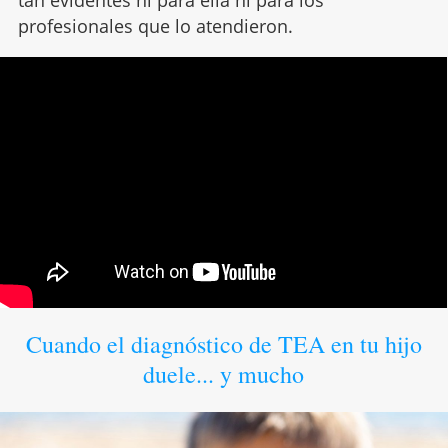
tan evidentes ni para ella ni para los
profesionales que lo atendieron.
Cuando el diagnóstico de TEA en tu hijo
duele... y mucho