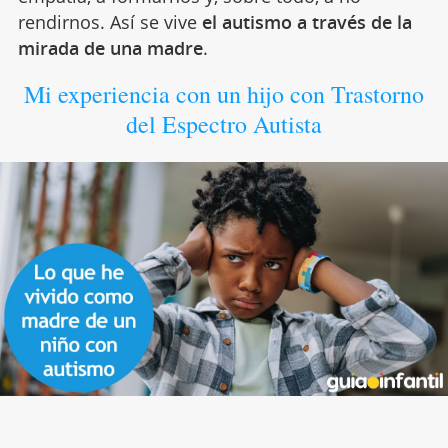
rendirnos. Así se vive
el autismo a través de la
mirada de una madre
.
Mi experiencia con un hijo con Trastorno
del Espectro Autista