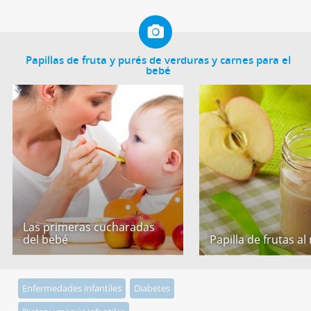
Papillas de fruta y purés de verduras y carnes para el
bebé
Las primeras cucharadas
del bebé
Papilla de frutas al
Enfermedades infantiles
Diabetes