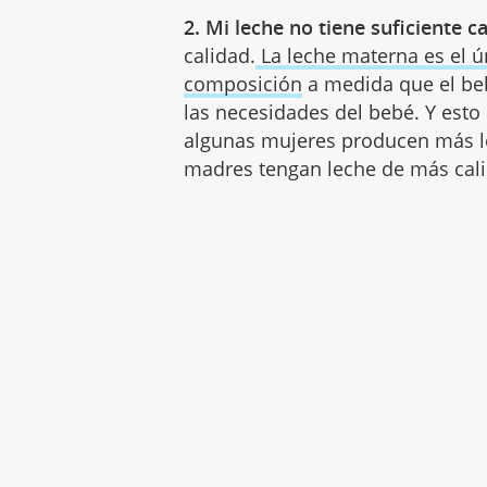
2. Mi leche no tiene suficiente ca
calidad.
La leche materna es el ú
composición
a medida que el beb
las necesidades del bebé. Y esto 
algunas mujeres producen más l
madres tengan leche de más cal