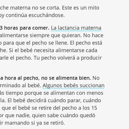
che materna no se corta. Este es un mito
hoy continúa escuchándose.
 3 horas para comer.
La lactancia materna
alimentarse siempre que quieran. No hace
 para que el pecho se llene. El pecho está
e. Si el bebé necesita alimentarse cada
rle el pecho. Tu pecho volverá a producir
a hora al pecho, no se alimenta bien.
No
rminado al bebé.
Algunos bebés succionan
más tiempo porque se alimentan con menos
la. El bebé decidirá cuándo parar, cuándo
que el bebé se retire del pecho a los 15
or que nadie, quien sabe cuándo quedó
ir mamando si ya se retiró.