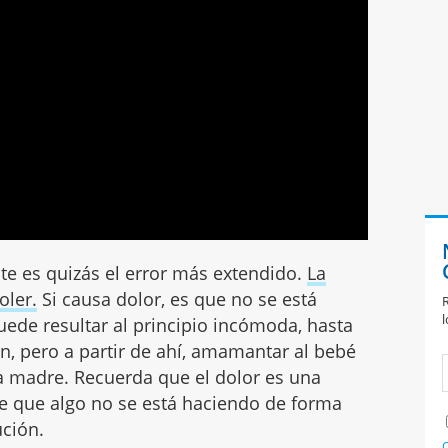
te es quizás el error más extendido.
La
oler.
Si causa dolor, es que no se está
R
l
uede resultar al principio incómoda, hasta
, pero a partir de ahí, amamantar al bebé
a madre. Recuerda que el dolor es una
de que algo no se está haciendo de forma
ución.
C