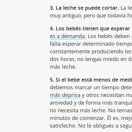
3. La leche se puede cortar.
La le
muy antiguo, pero que todavía 
4. Los bebés tienen que esperar
es a demanda.
Los bebés deben 
falta esperar determinado tiempo
constantemente produciendo lech
dos horas, no tengas miedo en da
más leche.
5. Si el bebe está menos de medi
debemos marcar un tiempo dete
más deprisa
y otros necesitan 
ansiedad y de forma más tranqui
no necesita más leche. No temas 
minutos de comenzar. Él es, mej
satisfecho. No le obligues a segu