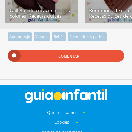
Galletas de corazón en dos
Bombones de choco
colores. Recetas dulces
Recetas dulces de 
Aprendizaje
Valores
Bebés
Ser madres y padres
COMENTAR
Quiénes somos
Cookies