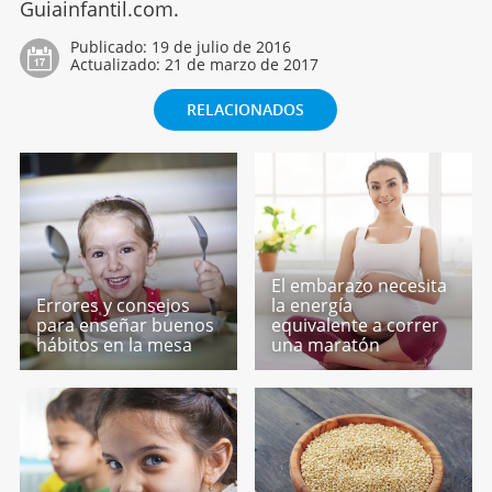
Guiainfantil.com.
Publicado:
19 de julio de 2016
Actualizado:
21 de marzo de 2017
RELACIONADOS
El embarazo necesita
Errores y consejos
la energía
para enseñar buenos
equivalente a correr
hábitos en la mesa
una maratón