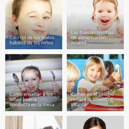
Las buenas normas
Control de los malos
de alimentación
hábitos de los niños
infantil
Cómo enseñar a los
Comer en el colegio
niños buena
reduce la obesidad
conducta en la mesa
infantil