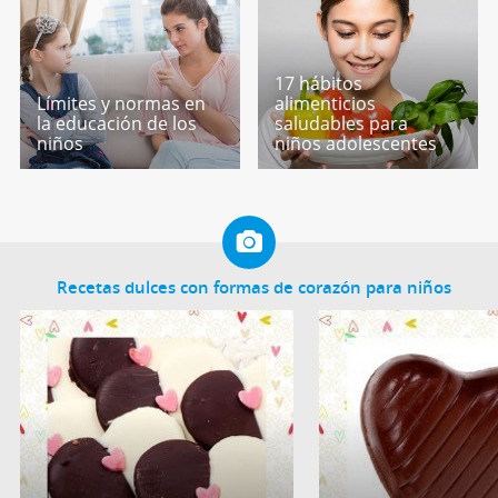
17 hábitos
Límites y normas en
alimenticios
la educación de los
saludables para
niños
niños adolescentes
Recetas dulces con formas de corazón para niños