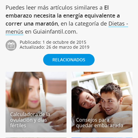
Puedes leer más artículos similares a
El
embarazo necesita la energía equivalente a
correr una maratón
, en la categoría de
Dietas -
menús
en Guiainfantil.com.
Publicado:
1 de octubre de 2015
Actualizado:
26 de marzo de 2019
RELACIONADOS
Calculadora de la
ovulación y días
Consejos para
fértiles
quedar embarazada