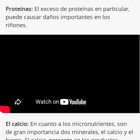
Proteínas:
El exceso de proteínas en particular,
puede causar daños importantes en los
riñones.
El calcio:
En cuanto a los micronutrientes, son
de gran importancia dos minerales, el calcio y el
hierro.
El calcio
, presente en los productos