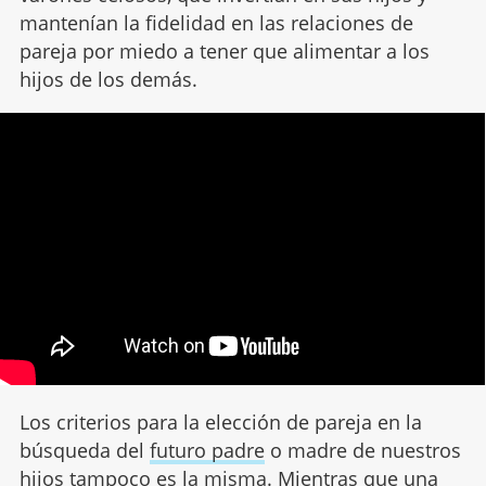
mantenían la fidelidad en las relaciones de
pareja por miedo a tener que alimentar a los
hijos de los demás.
Los criterios para la elección de pareja en la
búsqueda del
futuro padre
o madre de nuestros
hijos tampoco es la misma. Mientras que una