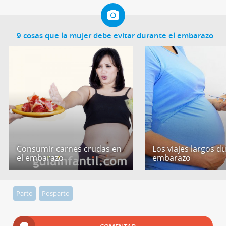
9 cosas que la mujer debe evitar durante el embarazo
Consumir carnes crudas en
Los viajes largos d
el embarazo
embarazo
Parto
Posparto