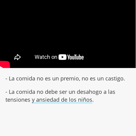
- La comida no es un premio, no es un castigo.
- La comida no debe ser un desahogo a las
tensiones
y ansiedad de los niños
.