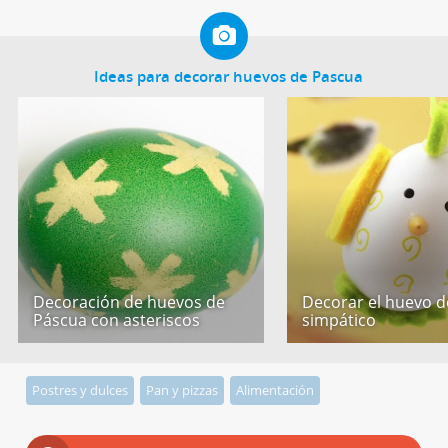
Ideas para decorar huevos de Pascua
Decoración de huevos de
Decorar el huevo de
Páscua con asteriscos
simpático
Postres y dulces
Pan y pizzas
Alimentación