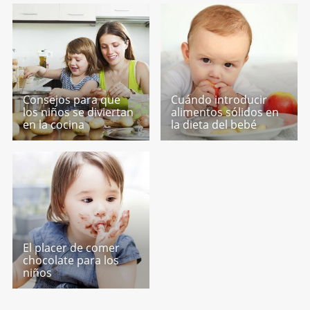
Consejos para que
Cuándo introducir
los niños se diviertan
alimentos sólidos en
en la cocina
la dieta del bebé
El placer de comer
chocolate para los
niños