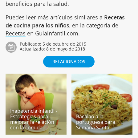
beneficios para la salud.
Puedes leer más artículos similares a
Recetas
de cocina para los niños
, en la categoría de
Recetas
en Guiainfantil.com.
Publicado:
5 de octubre de 2015
Actualizado:
8 de mayo de 2018
RELACIONADOS
Inapetencia infantil -
Estrategias para
Bacalao a la
mejorar la relación
portuguesa para
con la comida
Semana Santa