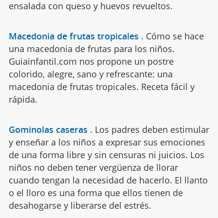
ensalada con queso y huevos revueltos.
Macedonia de frutas tropicales
.
Cómo se hace
una macedonia de frutas para los niños.
Guiainfantil.com nos propone un postre
colorido, alegre, sano y refrescante: una
macedonia de frutas tropicales. Receta fácil y
rápida.
Gominolas caseras
.
Los padres deben estimular
y enseñar a los niños a expresar sus emociones
de una forma libre y sin censuras ni juicios. Los
niños no deben tener vergüenza de llorar
cuando tengan la necesidad de hacerlo. El llanto
o el lloro es una forma que ellos tienen de
desahogarse y liberarse del estrés.