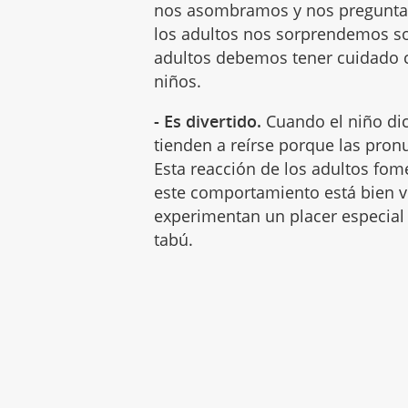
nos asombramos y nos pregunta
los adultos nos sorprendemos so
adultos debemos tener cuidado c
niños.
- Es divertido.
Cuando el niño dic
tienden a reírse porque las pronu
Esta reacción de los adultos fome
este comportamiento está bien vi
experimentan un placer especial a
tabú.