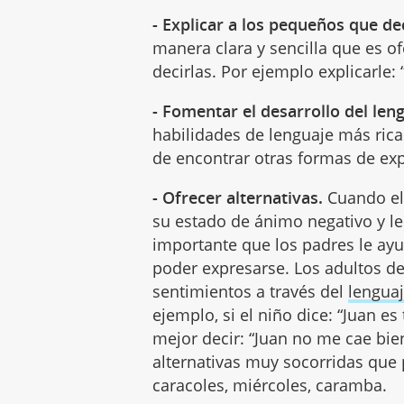
- Explicar a los pequeños que de
manera clara y sencilla que es o
decirlas. Por ejemplo explicarle:
- Fomentar el desarrollo del len
habilidades de lenguaje más ric
de encontrar otras formas de exp
- Ofrecer alternativas.
Cuando el 
su estado de ánimo negativo y le
importante que los padres le ay
poder expresarse. Los adultos de
sentimientos a través del
lengua
ejemplo, si el niño dice: “Juan e
mejor decir: “Juan no me cae bi
alternativas muy socorridas qu
caracoles, miércoles, caramba.