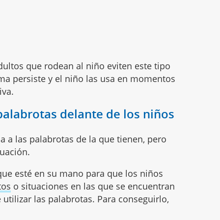
adultos que rodean al niño eviten este tipo
ema persiste y el niño las usa en momentos
iva.
palabrotas delante de los niños
a las palabrotas de la que tienen, pero
tuación.
que esté en su mano para que los niños
tos
o situaciones en las que se encuentran
tilizar las palabrotas. Para conseguirlo,