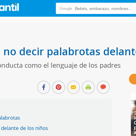
 no decir palabrotas delant
conducta como el lenguaje de los padres
alabrotas
 delante de los niños
a