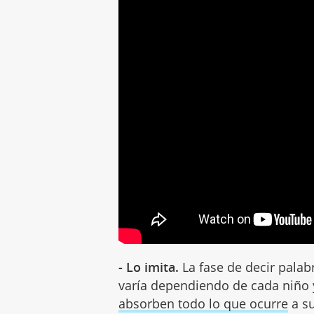
- Lo imita.
La fase de decir palab
varía dependiendo de cada niño y
absorben todo lo que ocurre
a su