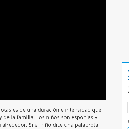
R
l
rotas es de una duración e intensidad que
 de la familia. Los niños son esponjas y
 alrededor. Si el niño dice una palabrota
C