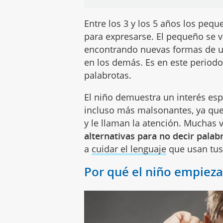
Entre los 3 y los 5 años los pe
para expresarse. El pequeño se 
encontrando nuevas formas de uti
en los demás. Es en este period
palabrotas.
El niño demuestra un interés esp
incluso más malsonantes, ya que
y le llaman la atención. Muchas 
alternativas para no decir palab
a
cuidar el lenguaje
que usan tus 
Por qué el niño empieza