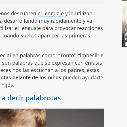
queños descubren
el lenguaje
y lo utilizan
va desarrollando muy rápidamente y va
lizar el lenguaje para provocar reacciones
o cuando suelen aparecer las primeras
i
g
ecial en palabras como: “Tonto”, “imbécil” e
 son palabras que se expresan con énfasis
veces nos las escuchan a los padres, estas
rotas delante de los niños
pueden ayudarte
hijos.
 a decir palabrotas