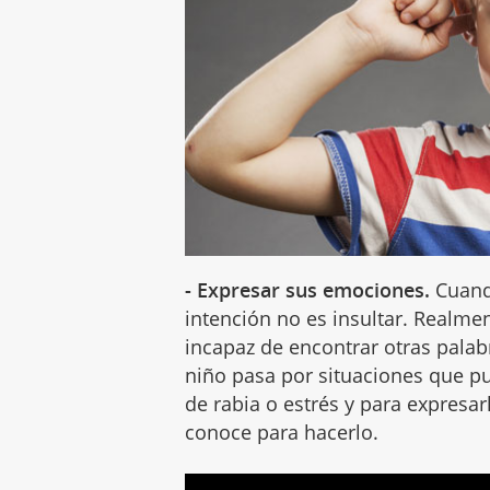
- Expresar sus emociones.
Cuand
intención no es insultar. Realme
incapaz de encontrar otras palab
niño pasa por situaciones que p
de rabia o estrés y para expresar
conoce para hacerlo.