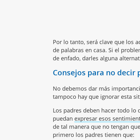
Por lo tanto, será clave que los 
de palabras en casa. Si el probl
de enfado, darles alguna alternat
Consejos para no decir 
No debemos dar más importancia 
tampoco hay que ignorar esta si
Los padres deben hacer todo lo 
puedan
expresar esos sentimien
de tal manera que no tengan que u
primero los padres tienen que: