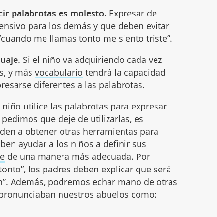
cir palabrotas es molesto.
Expresar de
fensivo para los demás y que deben evitar
 “cuando me llamas tonto me siento triste”.
guaje.
Si el niño va adquiriendo cada vez
as, y más
vocabulario
tendrá la capacidad
resarse diferentes a las palabrotas.
niño utilice las palabrotas para expresar
 pedimos que deje de utilizarlas, es
uden a obtener otras herramientas para
ben ayudar a los niños a definir sus
je
de una manera más adecuada. Por
s tonto”, los padres deben explicar que será
en”. Además, podremos echar mano de otras
e pronunciaban nuestros abuelos como: