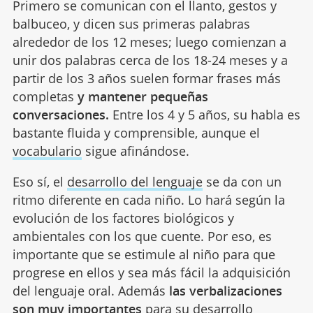
Primero se comunican con el llanto, gestos y
balbuceo, y dicen sus primeras palabras
alrededor de los 12 meses; luego comienzan a
unir dos palabras cerca de los 18-24 meses y a
partir de los 3 años suelen formar frases más
completas
y mantener pequeñas
conversaciones.
Entre los 4 y 5 años, su habla es
bastante fluida y comprensible, aunque el
vocabulario
sigue afinándose.
Eso sí, el
desarrollo del lenguaje
se da con un
ritmo diferente en cada niño. Lo hará según la
evolución de los factores biológicos y
ambientales con los que cuente. Por eso, es
importante que se estimule al niño para que
progrese en ellos y sea más fácil la adquisición
del lenguaje oral. Además
las verbalizaciones
son muy importantes
para su desarrollo