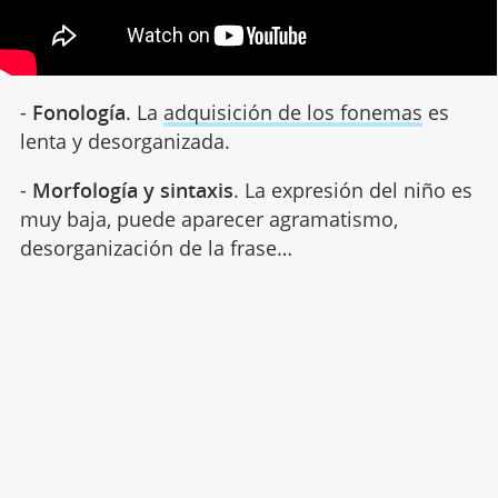
-
Fonología
. La
adquisición de los fonemas
es
lenta y desorganizada.
-
Morfología y sintaxis
. La expresión del niño es
muy baja, puede aparecer agramatismo,
desorganización de la frase…