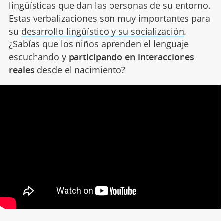
lingüísticas que dan las personas de su entorno.
Estas verbalizaciones son muy importantes para
su
desarrollo lingüístico y su socialización
.
¿Sabías que los niños aprenden el lenguaje
escuchando y
participando en interacciones
reales
desde el nacimiento?