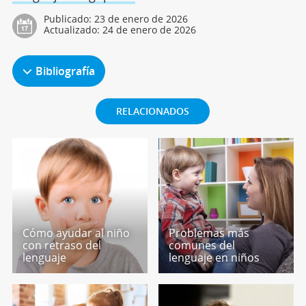
Publicado:
23 de enero de 2026
Actualizado:
24 de enero de 2026
Bibliografía
RELACIONADOS
Cómo ayudar al niño
Problemas más
con retraso del
comunes del
lenguaje
lenguaje en niños