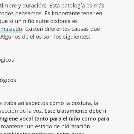
, timbre y duración). Esta patología es más
e todos pensamos. Es importante tener en
e si un niño sufre disfonía es
demasiado
. Existen diferentes causas que
Algunos de ellos son los siguientes:
ógicos
lógicos
e trabajan aspectos como la postura, la
oyección de la voz. E
ste tratamiento debe ir
igiene vocal tanto para el niño como para
 mantener un estado de hidratación