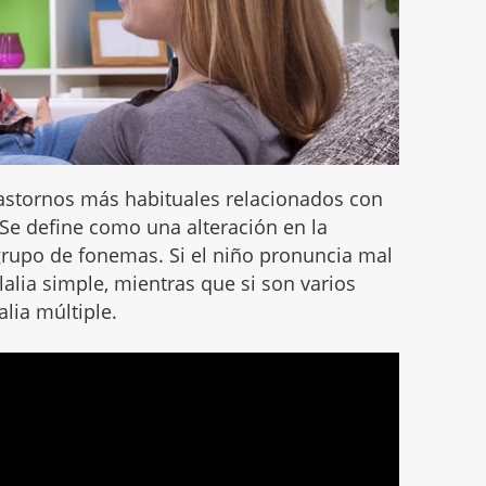
trastornos más habituales relacionados con
. Se define como una alteración en la
grupo de fonemas. Si el niño pronuncia mal
lia simple, mientras que si son varios
lia múltiple.