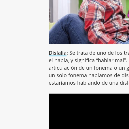
Dislalia
:
Se trata de uno de los 
el habla, y significa “hablar mal”
articulación de un fonema o un 
un solo fonema hablamos de disla
estaríamos hablando de una disla