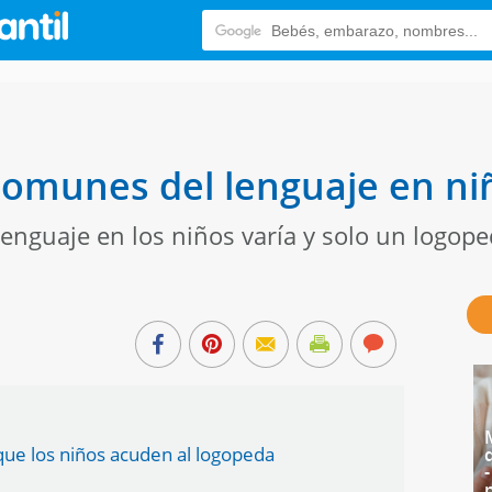
omunes del lenguaje en ni
 lenguaje en los niños varía y solo un logop
ue los niños acuden al logopeda