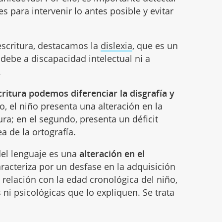
s para intervenir lo antes posible y evitar
 escritura, destacamos la
dislexia
, que es un
 debe a discapacidad intelectual ni a
.
scritura podemos diferenciar la disgrafía y
o, el niño presenta una alteración en la
ura; en el segundo, presenta un déficit
ea de la ortografía.
del lenguaje es una
alteración en el
racteriza por un desfase en la adquisición
n relación con la edad cronológica del niño,
 ni psicológicas que lo expliquen. Se trata