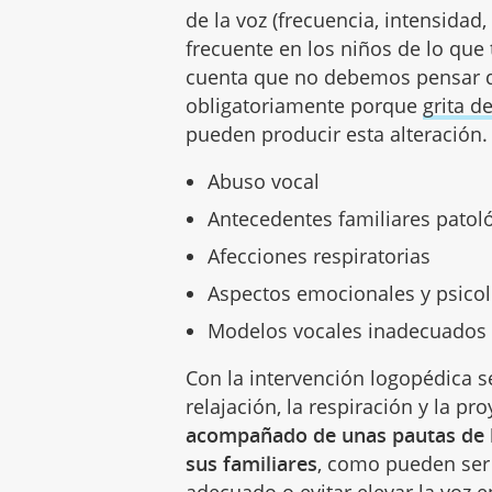
de la voz (frecuencia, intensidad
frecuente en los niños de lo qu
cuenta que no debemos pensar qu
obligatoriamente porque
grita 
pueden producir esta alteración. 
Abuso vocal
Antecedentes familiares patol
Afecciones respiratorias
Aspectos emocionales y psico
Modelos vocales inadecuados
Con la intervención logopédica s
relajación, la respiración y la pr
acompañado de unas pautas de h
sus familiares
, como pueden ser