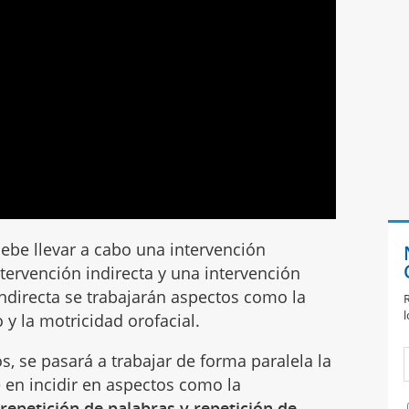
debe llevar a cabo una intervención
tervención indirecta y una intervención
indirecta se trabajarán aspectos como la
R
l
lo y la motricidad orofacial.
s, se pasará a trabajar de forma paralela la
e en incidir en aspectos como la
 repetición de palabras y repetición de