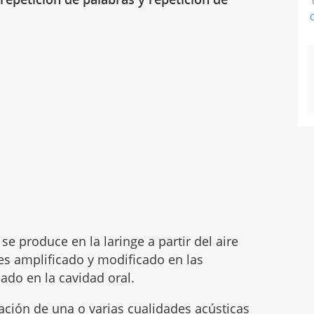
C
se produce en la laringe a partir del aire
es amplificado y modificado en las
ado en la cavidad oral.
ción de una o varias cualidades acústicas