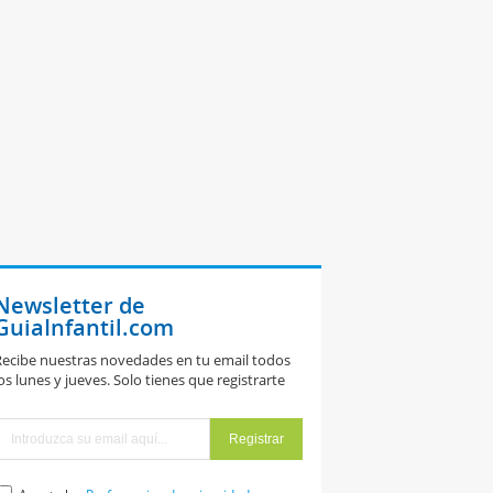
Newsletter de
GuiaInfantil.com
ecibe nuestras novedades en tu email todos
os lunes y jueves. Solo tienes que registrarte