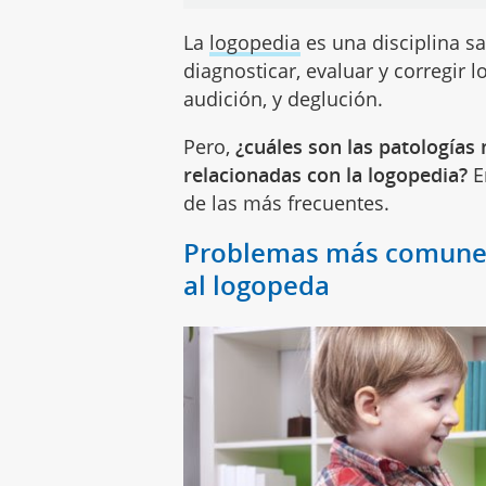
La
logopedia
es una disciplina sa
diagnosticar, evaluar y corregir l
audición, y deglución.
Pero,
¿cuáles son las patologías
relacionadas con la logopedia?
E
de las más frecuentes.
Problemas más comunes 
al logopeda