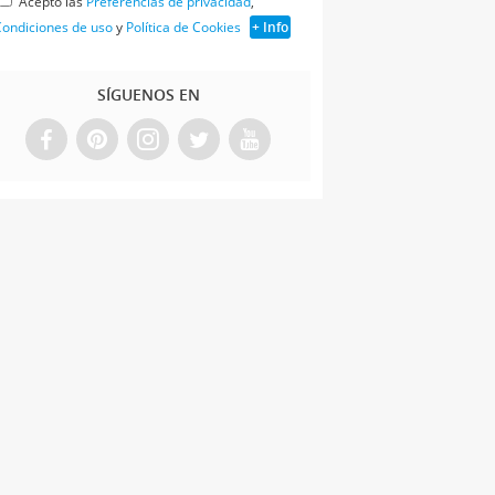
Acepto las
Preferencias de privacidad
,
ondiciones de uso
y
Política de Cookies
+ Info
SÍGUENOS EN