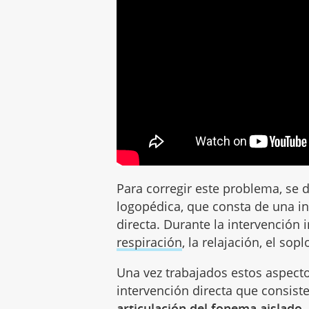
Para corregir este problema, se 
logopédica, que consta de una in
directa. Durante la intervención 
respiración
, la relajación, el sop
Una vez trabajados estos aspecto
intervención directa que consist
articulación del fonema aislado,