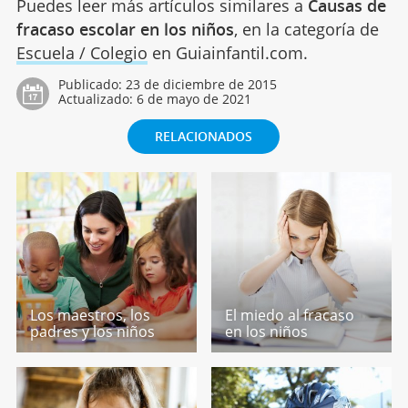
Puedes leer más artículos similares a
Causas de
fracaso escolar en los niños
, en la categoría de
Escuela / Colegio
en Guiainfantil.com.
Publicado:
23 de diciembre de 2015
Actualizado:
6 de mayo de 2021
RELACIONADOS
Los maestros, los
El miedo al fracaso
padres y los niños
en los niños