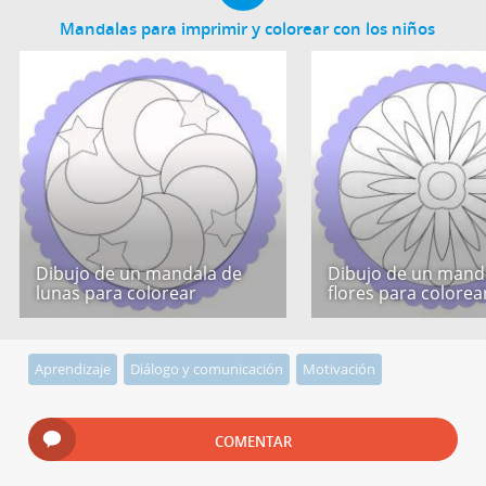
Mandalas para imprimir y colorear con los niños
Dibujo de un mandala de
Dibujo de un mand
lunas para colorear
flores para colorea
Aprendizaje
Diálogo y comunicación
Motivación
COMENTAR