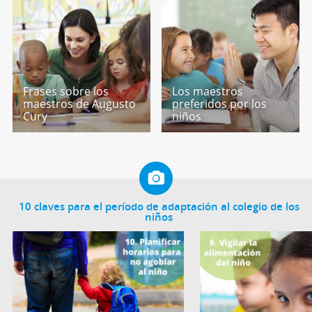
Frases sobre los
Los maestros
maestros de Augusto
preferidos por los
Cury
niños
10 claves para el período de adaptación al colegio de los
niños