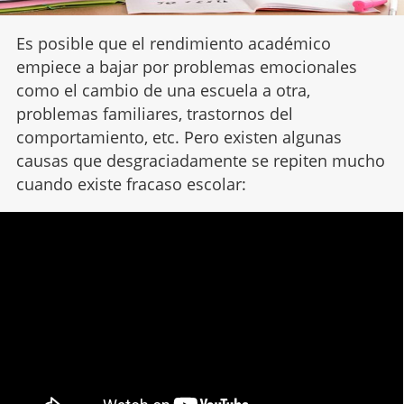
Es posible que el rendimiento académico
empiece a bajar por problemas emocionales
como el cambio de una escuela a otra,
problemas familiares, trastornos del
comportamiento, etc. Pero existen algunas
causas que desgraciadamente se repiten mucho
cuando existe fracaso escolar: