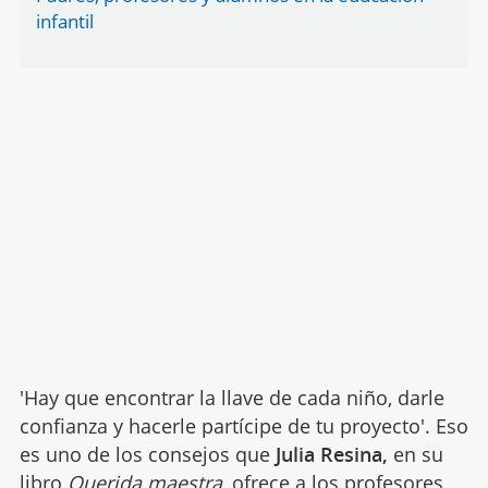
infantil
'Hay que encontrar la llave de cada niño, darle
confianza y hacerle partícipe de tu proyecto'. Eso
es uno de los consejos que
Julia Resina,
en su
libro
Querida maestra
, ofrece a los profesores