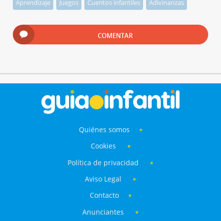
Aprendizaje
Juegos
Cuentos infantiles
Adivinanzas
COMENTAR
Quiénes somos
Cookies
Política de privacidad
Aviso Legal
Contacto
Anunciantes