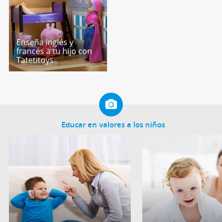
Enseña inglés y
francés a tu hijo con
Tatetitoys
Educar en valores a los niños