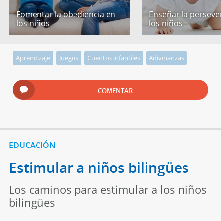
Fomentar la obediencia en
Enseñar la perseve
los niños
los niños
Aprendizaje
Juegos
Cuentos infantiles
Adivinanzas
COMENTAR
EDUCACIÓN
Estimular a niños bilingües
Los caminos para estimular a los niños
bilingües