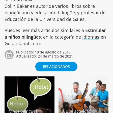
Colin Baker es autor de varios libros sobre
bilingüismo y educación bilingüe, y profesor de
Educación de la Universidad de Gales.
Puedes leer más artículos similares a
Estimular
a niños bilingües
, en la categoría de
Idiomas
en
Guiainfantil.com.
Publicado:
18 de agosto de 2015
Actualizado:
24 de marzo de 2021
RELACIONADOS
Niños bilingües.
A qué actividad