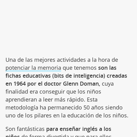
Una de las mejores actividades a la hora de
potenciar la memoria
que tenemos
son las
fichas educativas (bits de inteligencia) creadas
en 1964 por el doctor Glenn Doman,
cuya
finalidad era conseguir que los niños
aprendieran a leer más rápido. Esta
metodología ha permanecido 50 años siendo
uno de los pilares en la educación de los niños.
Son fantásticas
para enseñar inglés a los
niños
de forma divertida y que para ellos