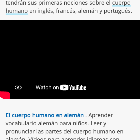
tendrán sus primeras nociones sobre el
cuerpo
humano
en inglés, francés, alemán y portugués.
El cuerpo humano en alemán
.
Aprender
vocabulario alemán para niños. Leer y
pronunciar las partes del cuerpo humano en
alemán. Vídeos para aprender idiomas con