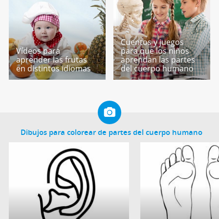
Cuentos y juegos
Vídeos para
para que los niños
aprender las frutas
aprendan las partes
en distintos idiomas
del cuerpo humano
Dibujos para colorear de partes del cuerpo humano