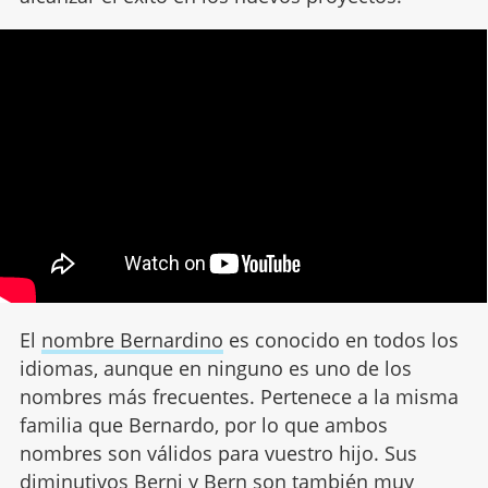
El
nombre Bernardino
es conocido en todos los
idiomas, aunque en ninguno es uno de los
nombres más frecuentes. Pertenece a la misma
familia que Bernardo, por lo que ambos
nombres son válidos para vuestro hijo. Sus
diminutivos Berni y Bern son también muy