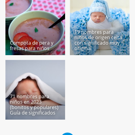
19 nombres para
niños de origen celta
Compota de pera y
con significado muy
fresas para niños
original
71 nombres para
niños en 2023
(bonitos y populares)
Guía de significados