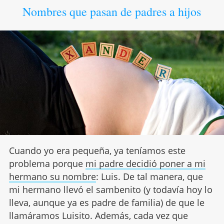
Nombres que pasan de padres a hijos
Cuando yo era pequeña, ya teníamos este
problema porque
mi padre decidió poner a mi
hermano su nombre
: Luis. De tal manera, que
mi hermano llevó el sambenito (y todavía hoy lo
lleva, aunque ya es padre de familia) de que le
llamáramos Luisito. Además, cada vez que