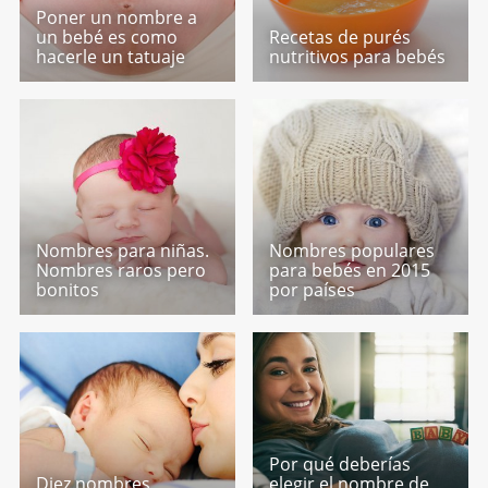
Poner un nombre a
un bebé es como
Recetas de purés
hacerle un tatuaje
nutritivos para bebés
Nombres para niñas.
Nombres populares
Nombres raros pero
para bebés en 2015
bonitos
por países
Por qué deberías
Diez nombres
elegir el nombre de