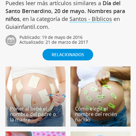
Puedes leer más artículos similares a
Día del
Santo Bernardino, 20 de mayo. Nombres para
niños
, en la categoría de
Santos - Bíblicos
en
Guiainfantil.com.
Publicado:
19 de mayo de 2016
Actualizado:
21 de marzo de 2017
RELACIONADOS
Poner al bebé el
Cómo elegir el
nombre del padre o
nombre del recién
la madre
nacido