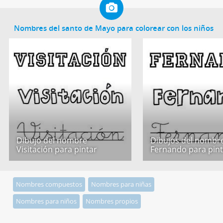
Nombres del santo de Mayo para colorear con los niños
Dibujo del nombre
Dibujos del nombr
Visitación para pintar
Fernando para pint
Nombres compuestos
Nombres para niñas
Nombres para niños
Nombres propios