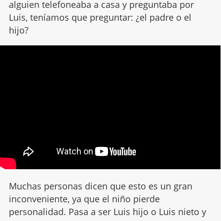
alguien telefoneaba a casa y preguntaba por
Luis, teníamos que preguntar: ¿el padre o el
hijo?
Muchas personas dicen que esto es un gran
inconveniente, ya que el niño pierde
personalidad. Pasa a ser Luis hijo o Luis nieto y