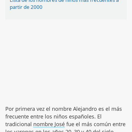
partir de 2000
Por primera vez el nombre Alejandro es el más
frecuente entre los niños españoles. El
tradicional
nombre José
fue el más común entre
los varones en los años 20, 30 y 40 del siglo