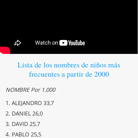
Lista de los nombres de niños más
frecuentes a partir de 2000
NOMBRE Por 1.000
ALEJANDRO 33,7
DANIEL 26,0
DAVID 25,7
PABLO 25,5