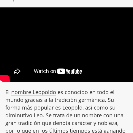
El
nombre Leopoldo
es conocido en todo el
mundo gracias a la tradición germánica. Su
forma más popular es Leopold, así como su
diminutivo Leo. Se trata de un nombre con una
gran tradición que denota carácter y nobleza,
por lo que en los últimos tiempos está ganando