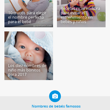
Recetas ricas en fibra
10 trucos para elegir
para evitar el
el nombre perfecto
estreñimiento en
para el bebé
bebés y niños
Los diez nombres de
niño más bonitos
para 2017
Nombres de bebés famosos