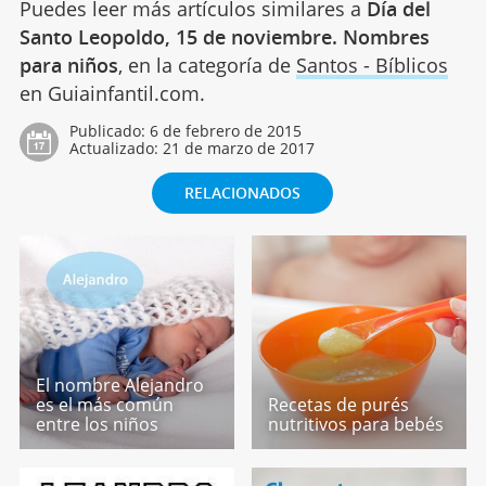
Puedes leer más artículos similares a
Día del
Santo Leopoldo, 15 de noviembre. Nombres
para niños
, en la categoría de
Santos - Bíblicos
en Guiainfantil.com.
Publicado:
6 de febrero de 2015
Actualizado:
21 de marzo de 2017
RELACIONADOS
El nombre Alejandro
es el más común
Recetas de purés
entre los niños
nutritivos para bebés