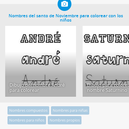
Nombres del santo de Noviembre para colorear con los
niños
Dibujo del nombre André
Dibujo para colorea
para colorear
nombre Saturnino
Nombres compuestos
Nombres para niñas
Nombres para niños
Nombres propios