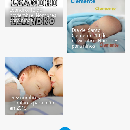
Día del Santo
Leandro, 13 de
noviembre. Nombres
para niños
Día del Santo
Clemente, 14 de
noviembre. Nombres
para niños
Diez nombres
populares para niño
en 2015