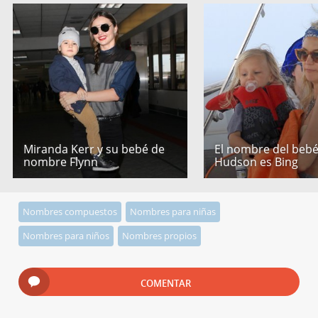
Miranda Kerr y su bebé de
El nombre del bebé
nombre Flynn
Hudson es Bing
Nombres compuestos
Nombres para niñas
Nombres para niños
Nombres propios
COMENTAR