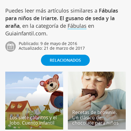
Puedes leer más artículos similares a
Fábulas
para niños de Iriarte. El gusano de seda y la
araña
, en la categoría de
Fábulas
en
Guiainfantil.com.
Publicado:
9 de mayo de 2016
Actualizado:
21 de marzo de 2017
RELACIONADOS
Recetas de brownie.
Los siete cabritos y el
Un clásico de
lobo. Cuento infantil
chocolate para niños