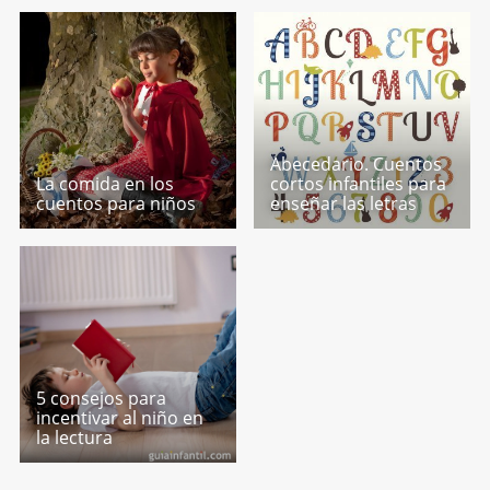
Abecedario. Cuentos
La comida en los
cortos infantiles para
cuentos para niños
enseñar las letras
5 consejos para
incentivar al niño en
la lectura