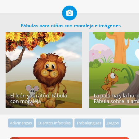
Fábulas para niños con moraleja e imágenes
El león y el ratón. Fábula
La paloma y la hor
con moraleja
Fábula sobre la am
Adivinanzas
Cuentos infantiles
Trabalenguas
Juegos