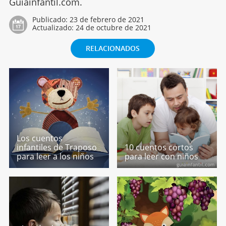
Guiainfantil.com.
Publicado:
23 de febrero de 2021
Actualizado:
24 de octubre de 2021
RELACIONADOS
Los cuentos
infantiles de Traposo
10 cuentos cortos
para leer a los niños
para leer con niños