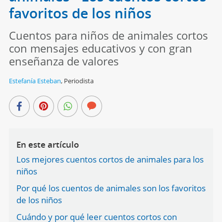
favoritos de los niños
Cuentos para niños de animales cortos
con mensajes educativos y con gran
enseñanza de valores
Estefanía Esteban
,
Periodista
En este artículo
Los mejores cuentos cortos de animales para los
niños
Por qué los cuentos de animales son los favoritos
de los niños
Cuándo y por qué leer cuentos cortos con