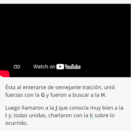
Ésta al enterarse de semejante traición, unió
fuerzas con la
G
y fueron a buscar a la
H
.
Luego llamaron a la
J
que conocía muy bien a la
I
y, todas unidas, charlaron con la
K
sobre lo
ocurrido.