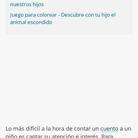
nuestros hijos
Juego para colorear - Descubre con tu hijo el
animal escondido
Lo más difícil a la hora de contar un
cuento
a un
niño es captar su atención e interés. Para