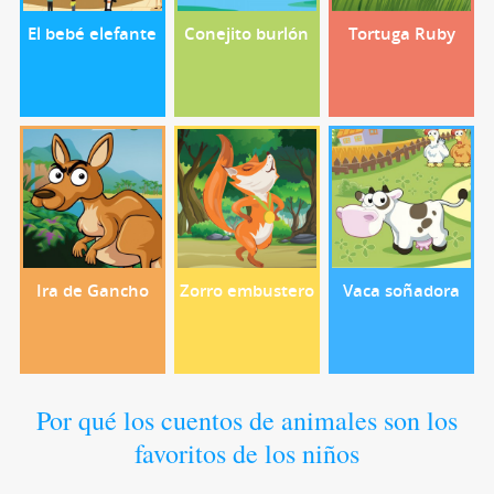
El bebé elefante
Conejito burlón
Tortuga Ruby
Ira de Gancho
Zorro embustero
Vaca soñadora
Por qué los cuentos de animales son los
favoritos de los niños