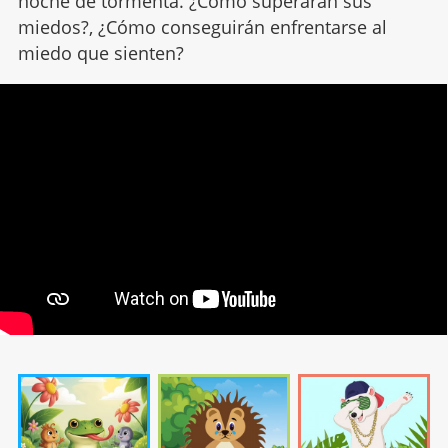
noche de tormenta. ¿Cómo superarán sus
miedos?, ¿Cómo conseguirán enfrentarse al
miedo que sienten?