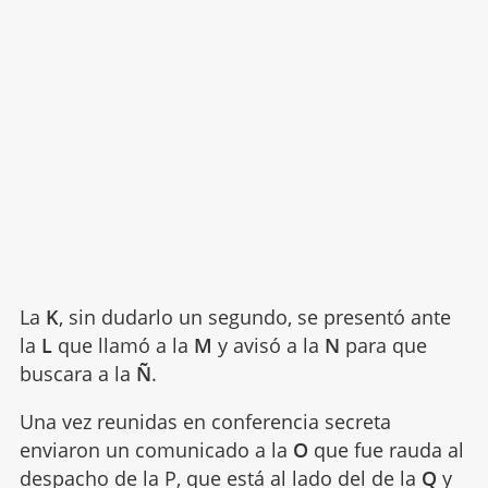
La
K
, sin dudarlo un segundo, se presentó ante
la
L
que llamó a la
M
y avisó a la
N
para que
buscara a la
Ñ
.
Una vez reunidas en conferencia secreta
enviaron un comunicado a la
O
que fue rauda al
despacho de la
P
, que está al lado del de la
Q
y