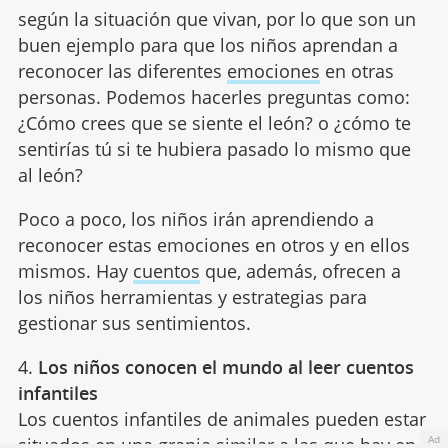
según la situación que vivan, por lo que son un
buen ejemplo para que los niños aprendan a
reconocer las diferentes
emociones
en otras
personas. Podemos hacerles preguntas como:
¿Cómo crees que se siente el león? o ¿cómo te
sentirías tú si te hubiera pasado lo mismo que
al león?
Poco a poco, los niños irán aprendiendo a
reconocer estas emociones en otros y en ellos
mismos. Hay
cuentos
que, además, ofrecen a
los niños herramientas y estrategias para
gestionar sus sentimientos.
4.
Los niños conocen el mundo al leer cuentos
infantiles
Los cuentos infantiles de animales pueden estar
Ad
situados en una granja similar a las que hay en