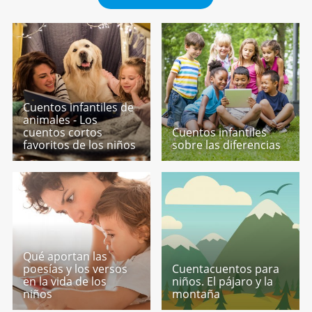
Cuentos infantiles de
animales - Los
cuentos cortos
Cuentos infantiles
favoritos de los niños
sobre las diferencias
Qué aportan las
poesías y los versos
Cuentacuentos para
en la vida de los
niños. El pájaro y la
niños
montaña