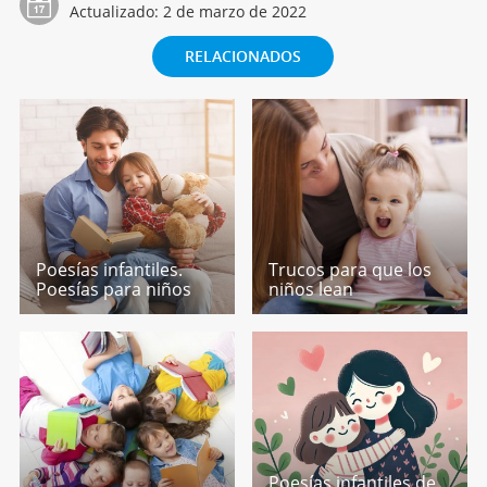
Actualizado:
2 de marzo de 2022
RELACIONADOS
Poesías infantiles.
Trucos para que los
Poesías para niños
niños lean
Poesías infantiles de