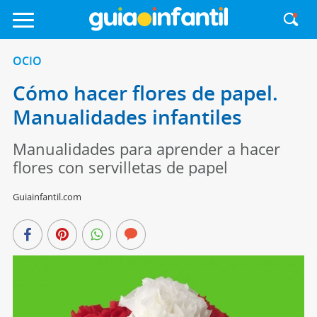
OCIO
Cómo hacer flores de papel.
Manualidades infantiles
Manualidades para aprender a hacer
flores con servilletas de papel
Guiainfantil.com