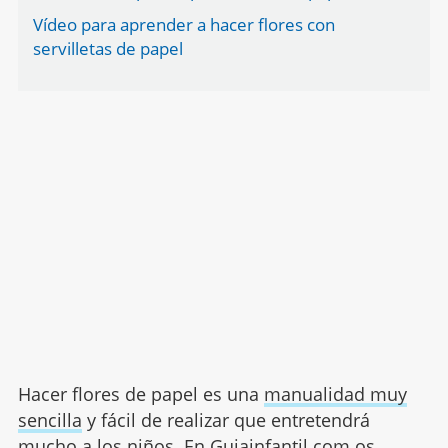
Vídeo para aprender a hacer flores con
servilletas de papel
Hacer flores de papel es una
manualidad muy
sencilla
y fácil de realizar que entretendrá
mucho a los niños. En Guiainfantil.com os