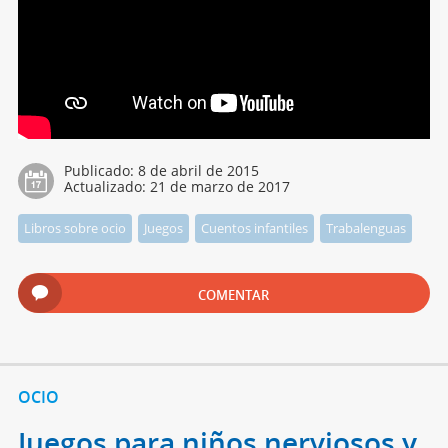
Publicado:
8 de abril de 2015
Actualizado:
21 de marzo de 2017
Libros sobre ocio
Juegos
Cuentos infantiles
Trabalenguas
COMENTAR
OCIO
Juegos para niños nerviosos y