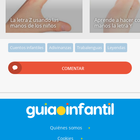
La letra Z usando las
Aprende a hacer co
manos de los niños
manos la letra Y
Cuentos infantiles
Adivinanzas
Trabalenguas
Leyendas
COMENTAR
Quiénes somos
Cookies