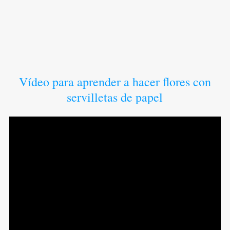
Vídeo para aprender a hacer flores con
servilletas de papel