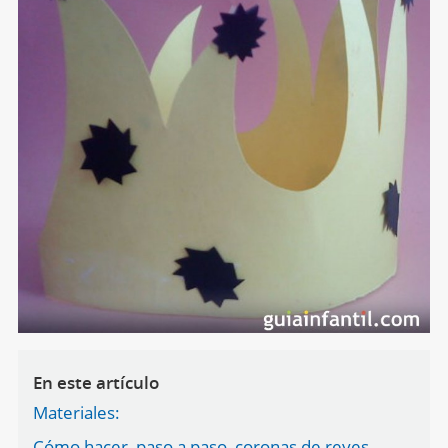
En este artículo
Materiales:
Cómo hacer, paso a paso, coronas de reyes