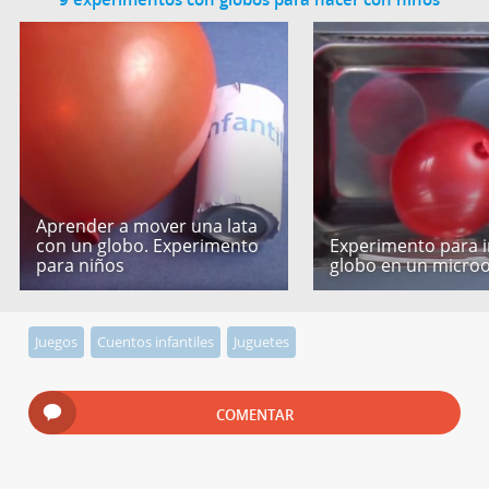
Aprender a mover una lata
con un globo. Experimento
Experimento para i
para niños
globo en un micro
Juegos
Cuentos infantiles
Juguetes
COMENTAR