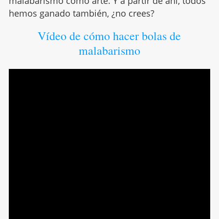
malabarismo como arte. Y a partir de ahí, todos
hemos ganado también, ¿no crees?
Vídeo de cómo hacer bolas de
malabarismo