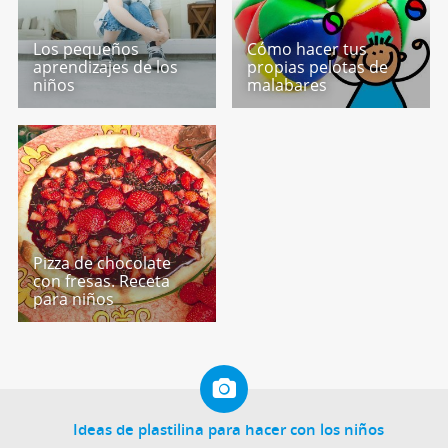
Los pequeños
Cómo hacer tus
aprendizajes de los
propias pelotas de
niños
malabares
Pizza de chocolate
con fresas. Receta
para niños
Ideas de plastilina para hacer con los niños