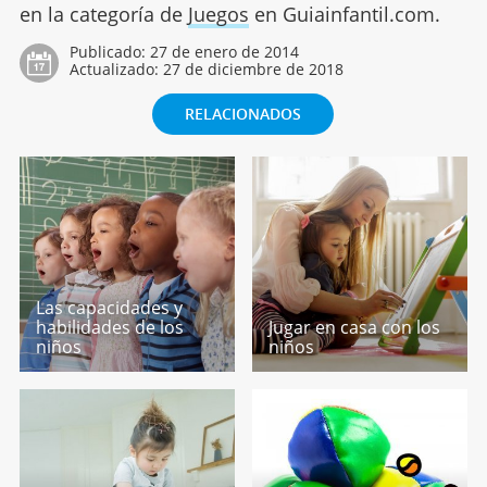
en la categoría de
Juegos
en Guiainfantil.com.
Publicado:
27 de enero de 2014
Actualizado:
27 de diciembre de 2018
RELACIONADOS
Las capacidades y
habilidades de los
Jugar en casa con los
niños
niños