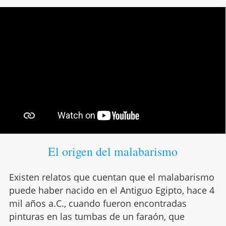
El origen del malabarismo
Existen relatos que cuentan que el malabarismo
puede haber nacido en el Antiguo Egipto, hace 4
mil años a.C., cuando fueron encontradas
pinturas en las tumbas de un faraón, que