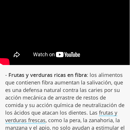
-
Frutas y verduras ricas en fibra
: los alimentos
que contienen fibra aumentan la salivación, que
es una defensa natural contra las caries por su
acción mecánica de arrastre de restos de
comida y su acción química de neutralización de
los ácidos que atacan los dientes. Las
frutas y
verduras frescas
, como la pera, la zanahoria, la
manzana y el apio, no solo ayudan a estimular el