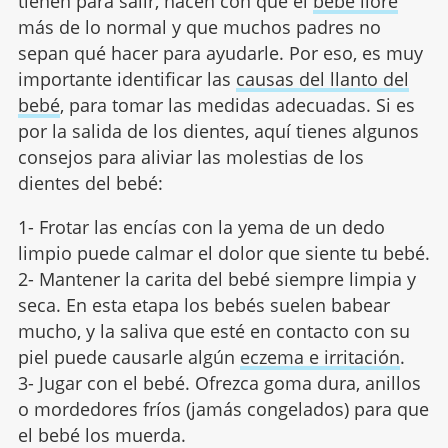
tienen para salir, hacen con que el
bebé llore
más de lo normal y que muchos padres no
sepan qué hacer para ayudarle. Por eso, es muy
importante identificar las
causas del llanto del
bebé
, para tomar las medidas adecuadas. Si es
por la salida de los dientes, aquí tienes algunos
consejos para aliviar las molestias de los
dientes del bebé:
1- Frotar las encías con la yema de un dedo
limpio puede calmar el dolor que siente tu bebé.
2- Mantener la carita del bebé siempre limpia y
seca. En esta etapa los bebés suelen babear
mucho, y la saliva que esté en contacto con su
piel puede causarle algún
eczema e irritación
.
3- Jugar con el bebé. Ofrezca goma dura, anillos
o mordedores fríos (jamás congelados) para que
el bebé los muerda.