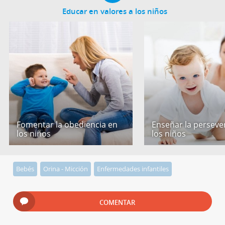
Educar en valores a los niños
Fomentar la obediencia en
Enseñar la perseve
los niños
los niños
Bebés
Orina - Micción
Enfermedades infantiles
COMENTAR