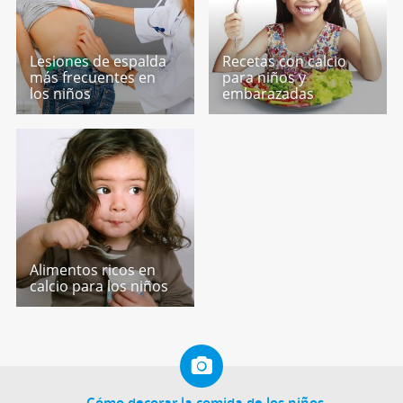
Lesiones de espalda
Recetas con calcio
más frecuentes en
para niños y
los niños
embarazadas
Alimentos ricos en
calcio para los niños
Cómo decorar la comida de los niños