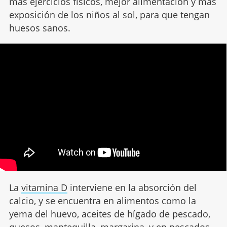
más ejercicios físicos, mejor alimentación y más
exposición de los niños al sol, para que tengan
huesos sanos.
La
vitamina D
interviene en la absorción del
calcio, y se encuentra en alimentos como la
yema del huevo, aceites de hígado de pescado,