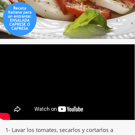
1- Lavar los tomates, secarlos y cortarlos a