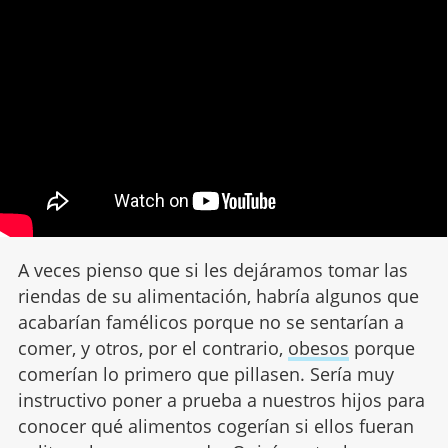
A veces pienso que si les dejáramos tomar las
riendas de su alimentación, habría algunos que
acabarían famélicos porque no se sentarían a
comer, y otros, por el contrario,
obesos
porque
comerían lo primero que pillasen. Sería muy
instructivo poner a prueba a nuestros hijos para
conocer qué alimentos cogerían si ellos fueran