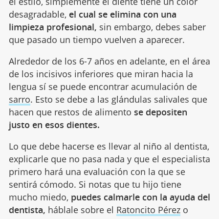
el estilo, simplemente el diente tiene un color
desagradable,
el cual se elimina con una
limpieza profesional,
sin embargo, debes saber
que pasado un tiempo vuelven a aparecer.
Alrededor de los 6-7 años en adelante, en el área
de los incisivos inferiores que miran hacia la
lengua sí se puede encontrar acumulación de
sarro
. Esto se debe a las glándulas salivales que
hacen que restos de alimento
se depositen
justo en esos dientes.
Lo que debe hacerse es llevar al niño al dentista,
explicarle que no pasa nada y que el especialista
primero hará una evaluación con la que se
sentirá cómodo. Si notas que tu hijo tiene
mucho miedo,
puedes calmarle con la ayuda del
dentista,
háblale sobre el
Ratoncito Pérez
o