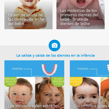
Las molestias de los
Orden de salida de
primeros dientes del
los dientes de leche
bebé - Brote de
del bebé
dientes de leche
La salida y caída de los dientes en la infancia
Los incisivos salen entre los
Los incisivos salen 