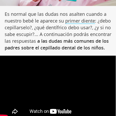
Es normal que las dudas nos asalten cuando a
nuestro bebé le aparece su
primer diente
: ¿debo
cepillarselo?, ¿qué dentífrico debo usar?, ¿y si no
sabe escupir?... A continuación podrás encontrar
las respuestas
a las dudas más comunes de los
padres sobre el cepillado dental de los niños.