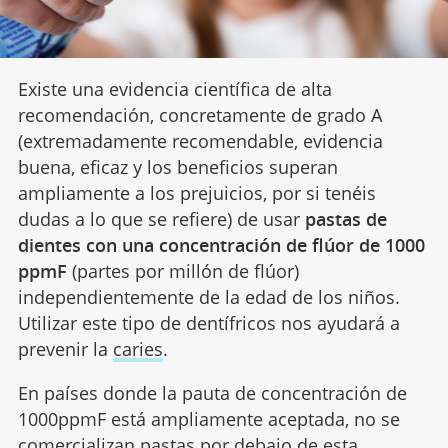
Existe una evidencia científica de alta
recomendación, concretamente de grado A
(extremadamente recomendable, evidencia
buena, eficaz y los beneficios superan
ampliamente a los prejuicios, por si tenéis
dudas a lo que se refiere) de usar
pastas de
dientes con una concentración de flúor de 1000
ppmF
(partes por millón de flúor)
independientemente de la edad de los niños.
Utilizar este tipo de dentífricos nos ayudará a
prevenir la
caries
.
En países donde la pauta de concentración de
1000ppmF está ampliamente aceptada, no se
comercializan pastas por debajo de esta