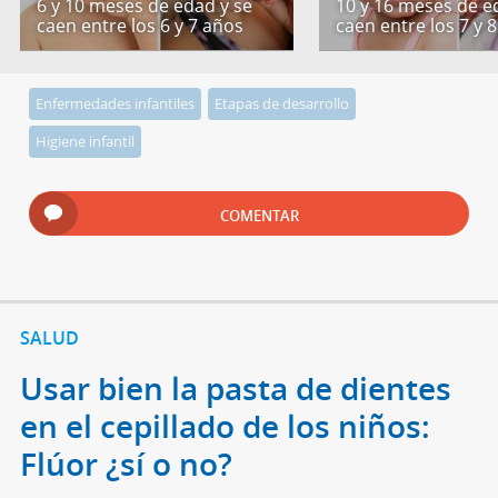
6 y 10 meses de edad y se
10 y 16 meses de e
caen entre los 6 y 7 años
caen entre los 7 y 
Enfermedades infantiles
Etapas de desarrollo
Higiene infantil
COMENTAR
SALUD
Usar bien la pasta de dientes
en el cepillado de los niños:
Flúor ¿sí o no?