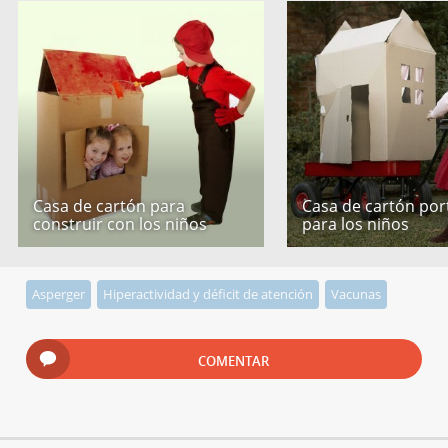
Casa de cartón para
Casa de cartón port
construir con los niños
para los niños
Asperger
Hiperactividad y déficit de atención
Vacunas
COMENTAR