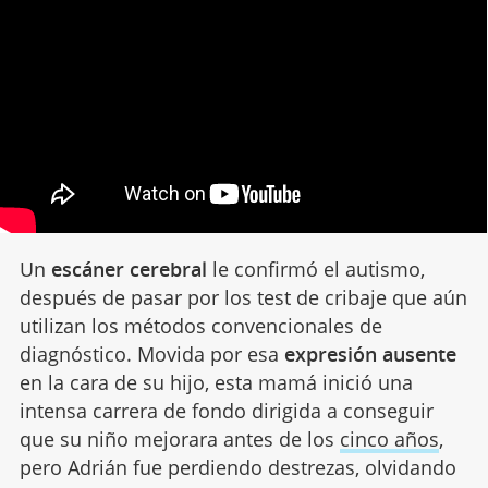
Un
escáner cerebral
le confirmó el autismo,
después de pasar por los test de cribaje que aún
utilizan los métodos convencionales de
diagnóstico. Movida por esa
expresión ausente
en la cara de su hijo, esta mamá inició una
intensa carrera de fondo dirigida a conseguir
que su niño mejorara antes de los
cinco años
,
pero Adrián fue perdiendo destrezas, olvidando