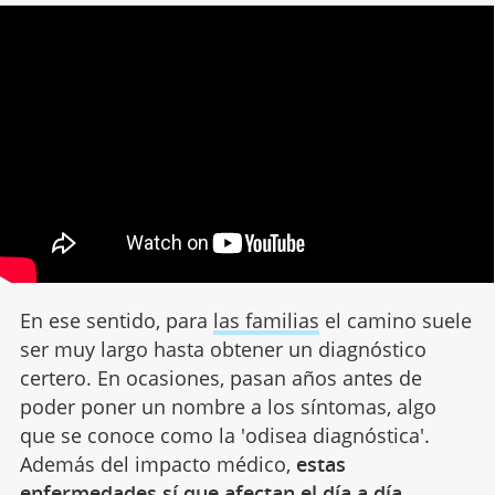
En ese sentido, para
las familias
el camino suele
ser muy largo hasta obtener un diagnóstico
certero. En ocasiones, pasan años antes de
poder poner un nombre a los síntomas, algo
que se conoce como la 'odisea diagnóstica'.
Además del impacto médico,
estas
enfermedades sí que afectan el día a día