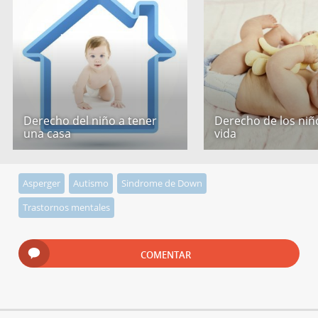
Derecho del niño a tener
Derecho de los niño
una casa
vida
Asperger
Autismo
Sindrome de Down
Trastornos mentales
COMENTAR