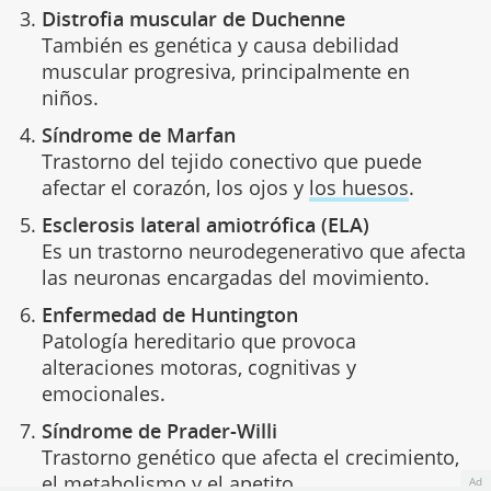
Distrofia muscular de Duchenne
También es genética y causa debilidad
muscular progresiva, principalmente en
niños.
Síndrome de Marfan
Trastorno del tejido conectivo que puede
afectar el corazón, los ojos y
los huesos
.
Esclerosis lateral amiotrófica (ELA)
Es un trastorno neurodegenerativo que afecta
las neuronas encargadas del movimiento.
Enfermedad de Huntington
Patología hereditario que provoca
alteraciones motoras, cognitivas y
emocionales.
Síndrome de Prader-Willi
Trastorno genético que afecta el crecimiento,
el metabolismo y
el apetito
.
Ad