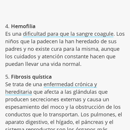
4.
Hemofilia
Es una
dificultad para que la sangre coagule
. Los
niños que la padecen la han heredado de sus
padres y no existe cura para la misma, aunque
los cuidados y atención constante hacen que
puedan llevar una vida normal.
5.
Fibrosis quística
Se trata de una
enfermedad crónica y
hereditaria
que afecta a las glándulas que
producen secreciones externas y causa un
espesamiento del moco y la obstrucción de los
conductos que lo transportan. Los pulmones, el
aparato digestivo, el hígado, el páncreas y el
sistema reproductor son los órganos más