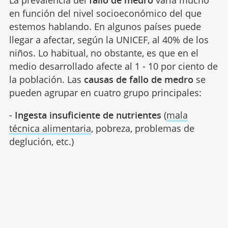
La prevalencia del
fallo de medro
varía mucho
en función del nivel socioeconómico del que
estemos hablando. En algunos países puede
llegar a afectar, según la UNICEF, al 40% de los
niños. Lo habitual, no obstante, es que en el
medio desarrollado afecte al 1 - 10 por ciento de
la población. Las
causas de fallo de medro
se
pueden agrupar en cuatro grupo principales:
-
Ingesta insuficiente de nutrientes
(
mala
técnica alimentaria
, pobreza, problemas de
deglución, etc.)