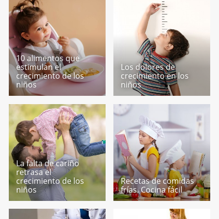
10 alimentos que
estimulan el
Los dolores de
crecimiento de los
crecimiento en los
niños
niños
La falta de cariño
retrasa el
crecimiento de los
Recetas de comidas
niños
frías. Cocina fácil