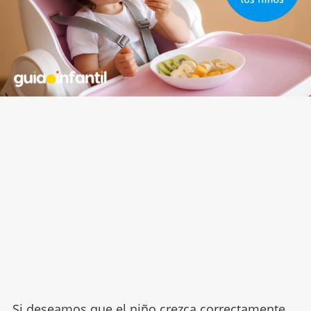
Si deseamos que el niño crezca correctamente