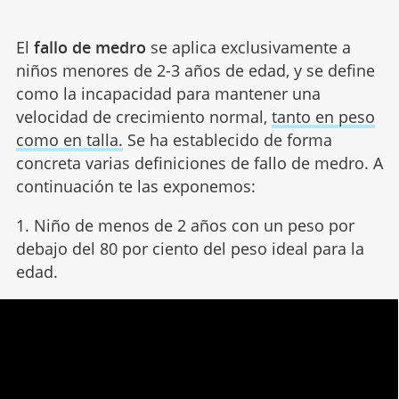
El
fallo de medro
se aplica exclusivamente a
niños menores de 2-3 años de edad, y se define
como la incapacidad para mantener una
velocidad de crecimiento normal,
tanto en peso
como en talla.
Se ha establecido de forma
concreta varias definiciones de fallo de medro. A
continuación te las exponemos:
1. Niño de menos de 2 años con un peso por
debajo del 80 por ciento del peso ideal para la
edad.