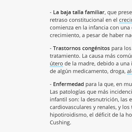
-
La baja talla familiar
, que prese
retraso constitucional en el
crec
comienza en la infancia con una 
crecimiento, a pesar de haber na
-
Trastornos congénitos
para los
tratamiento. La causa más común 
útero
de la madre, debido a una 
de algún medicamento, droga,
a
-
Enfermedad
para la que, en muc
Las patologías que más incidenci
infantil son: la desnutrición, la
cardiovasculares y renales, y lo
hipotiroidismo, el déficit de la
Cushing.