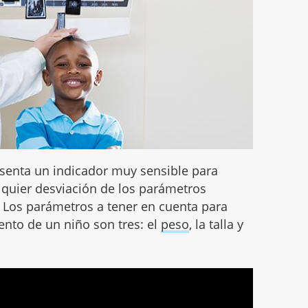
esenta un indicador muy sensible para
alquier desviación de los parámetros
 Los parámetros a tener en cuenta para
iento de un niño son tres: el
peso
, la talla y