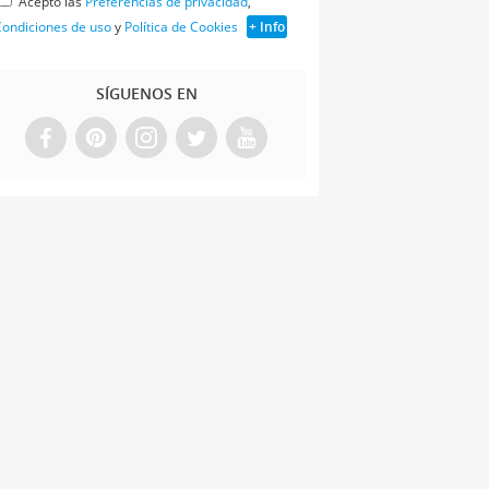
Acepto las
Preferencias de privacidad
,
ondiciones de uso
y
Política de Cookies
+ Info
SÍGUENOS EN