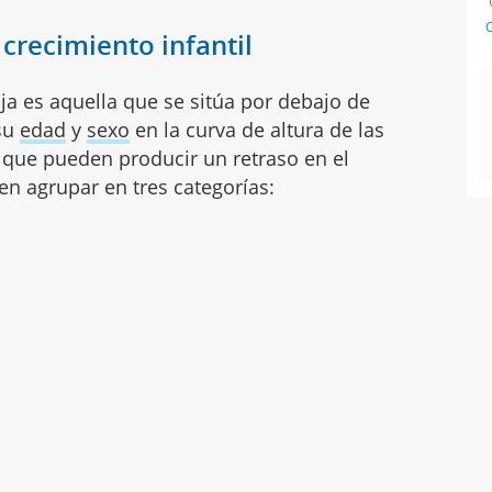
C
 crecimiento infantil
aja es aquella que se sitúa por debajo de
 su
edad
y
sexo
en la curva de altura de las
 que pueden producir un retraso en el
en agrupar en tres categorías: