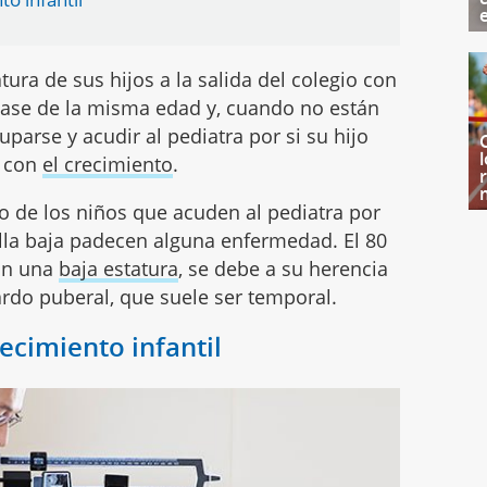
ra de sus hijos a la salida del colegio con
lase de la misma edad y, cuando no están
parse y acudir al pediatra por si su hijo
o con
el crecimiento
.
to de los niños que acuden al pediatra por
lla baja padecen alguna enfermedad. El 80
tan una
baja estatura
, se debe a su herencia
rdo puberal, que suele ser temporal.
recimiento infantil