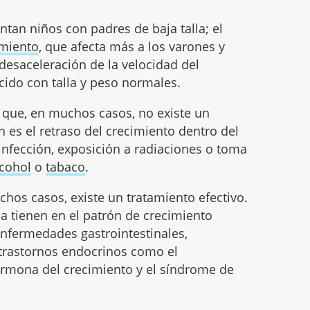
ntan niños con padres de baja talla; el
imiento
, que afecta más a los varones y
desaceleración de la velocidad del
cido con talla y peso normales.
 que, en muchos casos, no existe un
es el retraso del crecimiento dentro del
infección, exposición a radiaciones o toma
lcohol
o
tabaco
.
hos casos, existe un tratamiento efectivo.
a tienen en el patrón de crecimiento
s enfermedades gastrointestinales,
s trastornos endocrinos como el
 hormona del crecimiento y el síndrome de