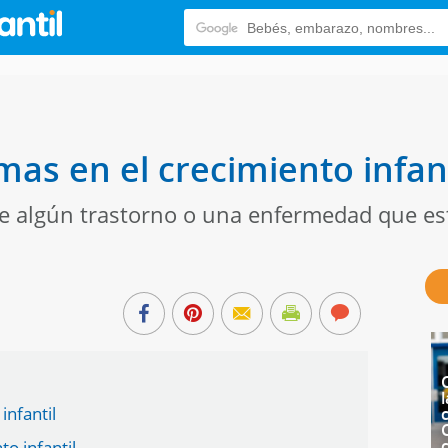
as en el crecimiento infant
e algún trastorno o una enfermedad que es
l
infantil
c
to infantil