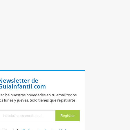
Newsletter de
GuiaInfantil.com
ecibe nuestras novedades en tu email todos
os lunes y jueves. Solo tienes que registrarte