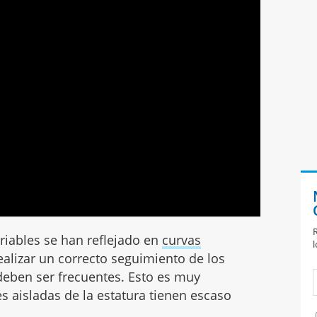
R
riables se han reflejado en
curvas
l
ealizar un correcto seguimiento de los
eben ser frecuentes. Esto es muy
s aisladas de la estatura tienen escaso