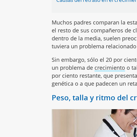
Muchos padres comparan la estatu
el resto de sus compañeros de c
dentro de la media, suelen preocu
tuviera un problema relacionad
Sin embargo, sólo el 20 por cien
un problema de
crecimiento
o ta
por ciento restante, que presen
genética o a que padecen un reta
Peso, talla y ritmo del c