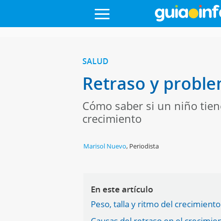
SALUD
Retraso y problem
Cómo saber si un niño tien
crecimiento
Marisol Nuevo
,
Periodista
En este artículo
Peso, talla y ritmo del crecimiento 
Causas del retraso en el crecimien