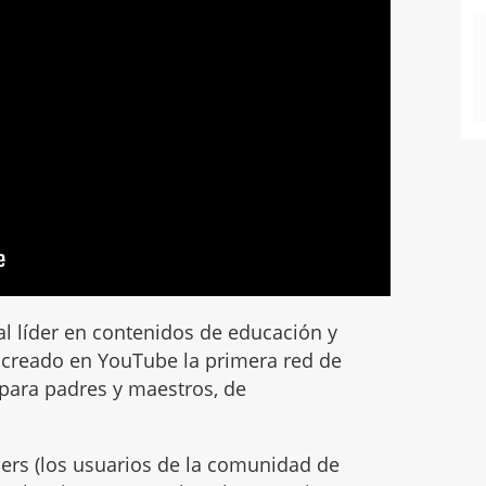
tal líder en contenidos de educación y
ha creado en YouTube la primera red de
 para padres y maestros, de
tners (los usuarios de la comunidad de