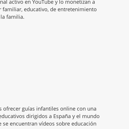
al activo en YouTube y lo monetizan a
r familiar, educativo, de entretenimiento
la familia.
s ofrecer guías infantiles online con una
educativos dirigidos a España y el mundo
ue se encuentran vídeos sobre educación