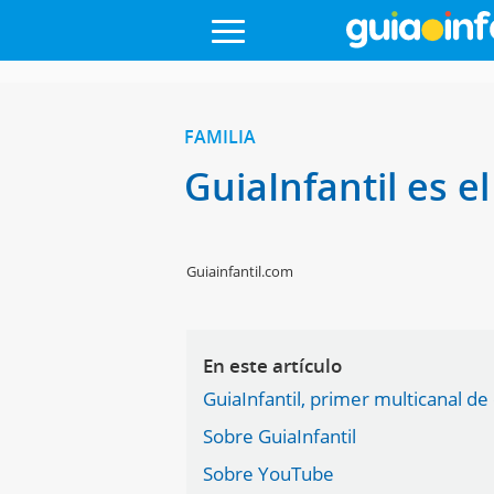
FAMILIA
GuiaInfantil es 
Guiainfantil.com
En este artículo
GuiaInfantil, primer multicanal d
Sobre GuiaInfantil
Sobre YouTube