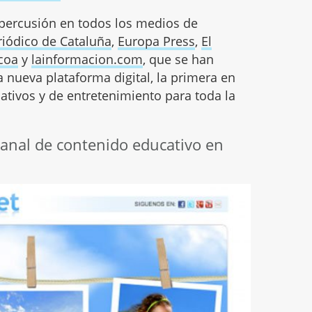
epercusión en todos los medios de
riódico de Cataluña
,
Europa Press
,
El
coa
y
lainformacion.com
, que se han
a nueva plataforma digital, la primera en
ativos y de entretenimiento para toda la
canal de contenido educativo en