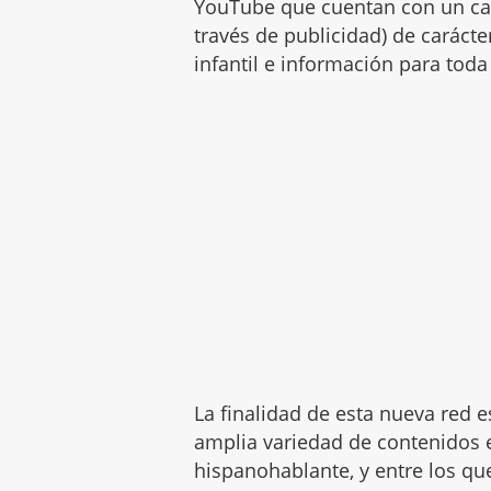
YouTube que cuentan con un can
través de publicidad) de carácte
infantil e información para toda 
La finalidad de esta nueva red e
amplia variedad de contenidos 
hispanohablante, y entre los q