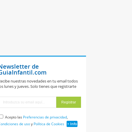
Newsletter de
GuiaInfantil.com
ecibe nuestras novedades en tu email todos
os lunes y jueves. Solo tienes que registrarte
Acepto las
Preferencias de privacidad
,
ondiciones de uso
y
Política de Cookies
+ Info