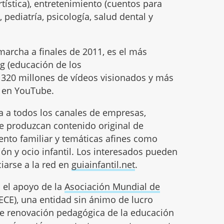
tística), entretenimiento (cuentos para
 pediatría, psicología, salud dental y
marcha a finales de 2011, es el más
ng (educación de los
320 millones de vídeos visionados y más
s en YouTube.
ta a todos los canales de empresas,
ue produzcan contenido original de
iento familiar y temáticas afines como
ón y ocio infantil. Los interesados pueden
iarse a la red en
guiainfantil.net
.
 el apoyo de la
Asociación Mundial de
CE), una entidad sin ánimo de lucro
e renovación pedagógica de la educación