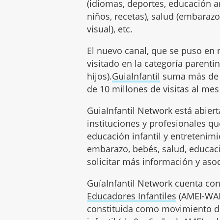
(idiomas, deportes, educación ar
niños, recetas), salud (embarazo,
visual), etc.
El nuevo canal, que se puso en 
visitado en la categoría parenti
hijos).
GuiaInfantil
suma más de 
de 10 millones de visitas al me
GuiaInfantil Network está abier
instituciones y profesionales q
educación infantil y entretenim
embarazo, bebés, salud, educaci
solicitar más información y asoc
GuíaInfantil Network cuenta con
Educadores Infantiles
(AMEI-WAE
constituida como movimiento d