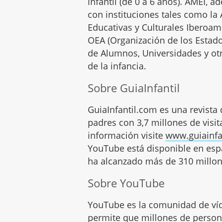
infantil (de 0 a 6 años). AMEI, 
con instituciones tales como la 
Educativas y Culturales Iberoam
OEA (Organización de los Estad
de Alumnos, Universidades y otr
de la infancia.
Sobre GuiaInfantil
GuiaInfantil.com es una revista 
padres con 3,7 millones de visi
información visite
www.guiainfa
YouTube está disponible en espa
ha alcanzado más de 310 millon
Sobre YouTube
YouTube es la comunidad de ví
permite que millones de person