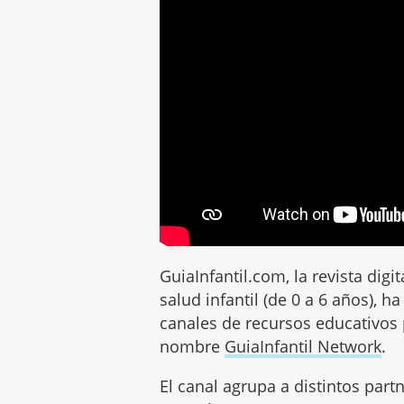
GuiaInfantil.com, la revista digi
salud infantil (de 0 a 6 años), 
canales de recursos educativos
nombre
GuiaInfantil Network
.
El canal agrupa a distintos par