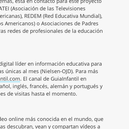
además, está en contacto para este proyecto
ATEI (Asociación de las Televisiones
ericanas), REDEM (Red Educativa Mundial),
os Americanos) o Asociaciones de Padres
as redes de profesionales de la educación
digital líder en información educativa para
tas únicas al mes (Nielsen-OJD). Para más
ntil.com
. El canal de GuiaInfantil en
ñol, inglés, francés, alemán y portugués y
es de visitas hasta el momento.
deo online más conocida en el mundo, que
as descubran, vean y compartan vídeos a