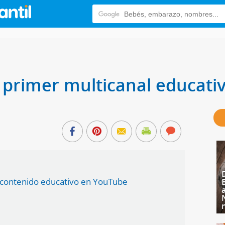
el primer multicanal educat
e contenido educativo en YouTube