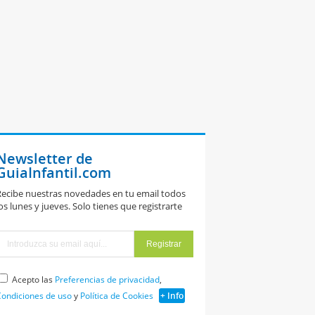
Newsletter de
GuiaInfantil.com
ecibe nuestras novedades en tu email todos
os lunes y jueves. Solo tienes que registrarte
Acepto las
Preferencias de privacidad
,
ondiciones de uso
y
Política de Cookies
+ Info