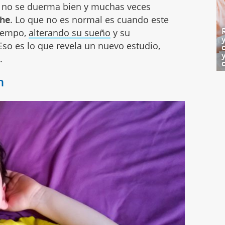
, no se duerma bien y muchas veces
che
. Lo que no es normal es cuando este
tiempo,
alterando su sueño
y su
so es lo que revela un nuevo estudio,
.
n