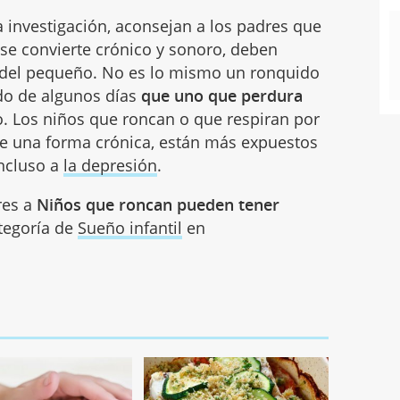
a investigación, aconsejan a los padres que
se convierte crónico y sonoro, deben
a del pequeño. No es lo mismo un ronquido
do de algunos días
que uno que perdura
o. Los niños que roncan o que respiran por
e una forma crónica, están más expuestos
incluso a
la depresión
.
res a
Niños que roncan pueden tener
ategoría de
Sueño infantil
en