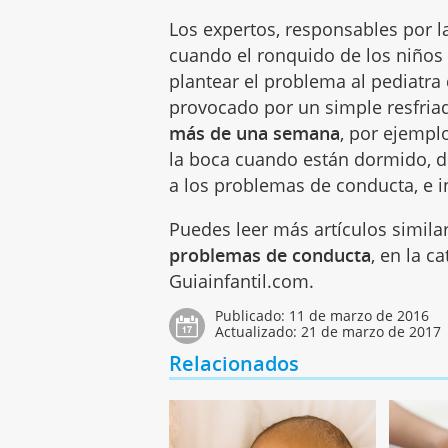
Los expertos, responsables por l
cuando el ronquido de los niños 
plantear el problema al pediatr
provocado por un simple resfria
más de una semana
, por ejempl
la boca cuando están dormido, d
a los problemas de conducta, e 
Puedes leer más artículos simila
problemas de conducta
, en la c
Guiainfantil.com.
Publicado:
11 de marzo de 2016
Actualizado:
21 de marzo de 2017
Relacionados