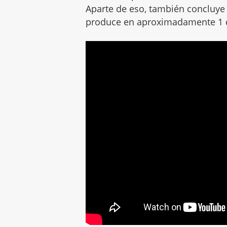
Aparte de eso, también concluye 
produce en aproximadamente 1 d