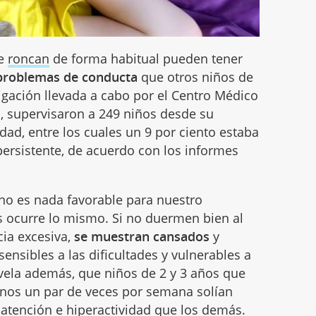
ue
roncan
de forma habitual pueden tener
 problemas de conducta
que otros niños de
tigación llevada a cabo por el Centro Médico
ti, supervisaron a 249 niños desde su
dad, entre los cuales un 9 por ciento estaba
rsistente, de acuerdo con los informes
no es nada favorable para nuestro
s ocurre lo mismo. Si no duermen bien al
ia excesiva,
se muestran cansados
y
nsibles a las dificultades y vulnerables a
revela además, que niños de 2 y 3 años que
nos un par de veces por semana solían
 atención e hiperactividad que los demás.