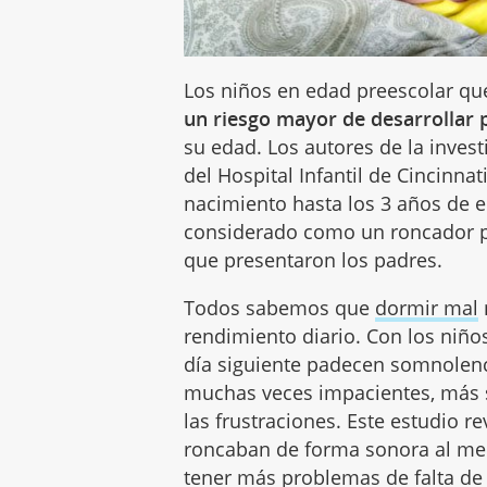
Los niños en edad preescolar q
un riesgo mayor de desarrollar
su edad. Los autores de la inves
del Hospital Infantil de Cincinna
nacimiento hasta los 3 años de e
considerado como un roncador pe
que presentaron los padres.
Todos sabemos que
dormir mal
rendimiento diario. Con los niño
día siguiente padecen somnolenc
muchas veces impacientes, más se
las frustraciones. Este estudio 
roncaban de forma sonora al me
tener más problemas de falta de