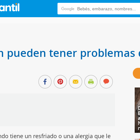
n pueden tener problemas 
o tiene un resfriado o una alergia que le