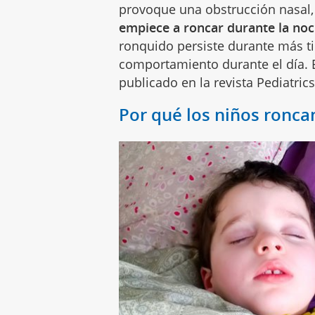
provoque una obstrucción nasal
empiece a roncar durante la no
ronquido persiste durante más 
comportamiento durante el día. E
publicado en la revista Pediatrics
Por qué los niños ronca