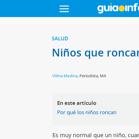
SALUD
Niños que ronca
Vilma Medina
,
Periodista, MA
En este artículo
Por qué los niños roncan
Es muy normal que un niño, cuand