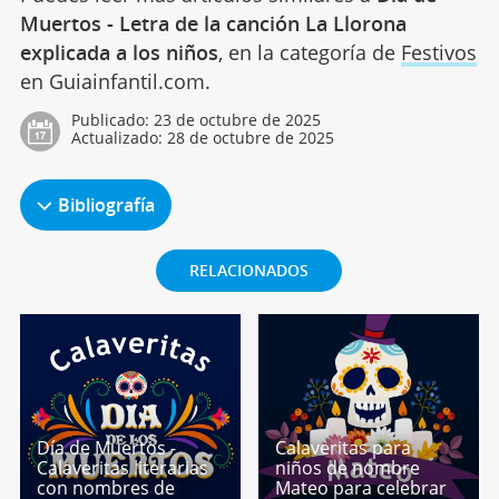
Muertos - Letra de la canción La Llorona
explicada a los niños
, en la categoría de
Festivos
en Guiainfantil.com.
Publicado:
23 de octubre de 2025
Actualizado:
28 de octubre de 2025
Bibliografía
RELACIONADOS
Día de Muertos -
Calaveritas para
Calaveritas literarias
niños de nombre
con nombres de
Mateo para celebrar