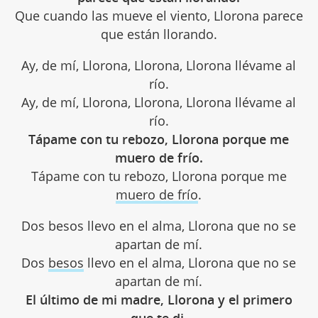
Que cuando las mueve el viento, Llorona parece
que están llorando.
Ay, de mí, Llorona, Llorona, Llorona llévame al
río.
Ay, de mí, Llorona, Llorona, Llorona llévame al
río.
Tápame con tu rebozo, Llorona porque me
muero de frío.
Tápame con tu rebozo, Llorona porque me
muero de frío
.
Dos besos llevo en el alma, Llorona que no se
apartan de mí.
Dos
besos
llevo en el alma, Llorona que no se
apartan de mí.
El último de mi madre, Llorona y el primero
que te di.