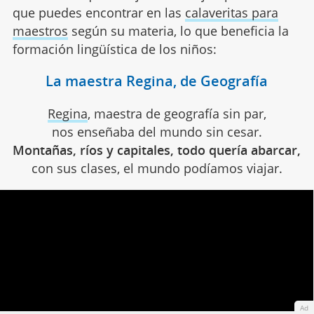
que puedes encontrar en las
calaveritas para
maestros
según su materia, lo que beneficia la
formación lingüística de los niños:
La maestra Regina, de Geografía
Regina
, maestra de geografía sin par,
nos enseñaba del mundo sin cesar.
Montañas, ríos y capitales, todo quería abarcar,
con sus clases, el mundo podíamos viajar.
Ad