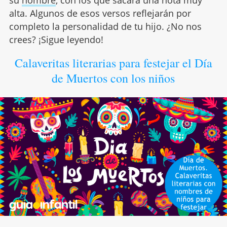
alta. Algunos de esos versos reflejarán por
completo la personalidad de tu hijo. ¿No nos
crees? ¡Sigue leyendo!
Calaveritas literarias para festejar el Día
de Muertos con los niños