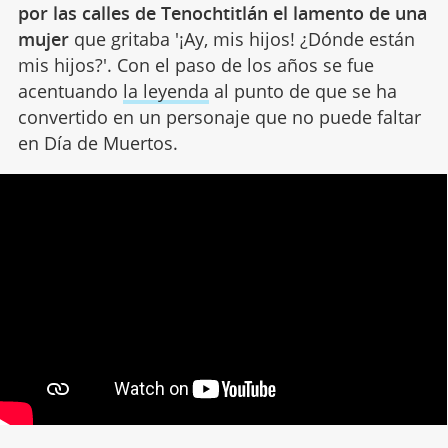
por las calles de Tenochtitlán el lamento de una
mujer
que gritaba '¡Ay, mis hijos! ¿Dónde están
mis hijos?'. Con el paso de los años se fue
acentuando
la leyenda
al punto de que se ha
convertido en un personaje que no puede faltar
en Día de Muertos.