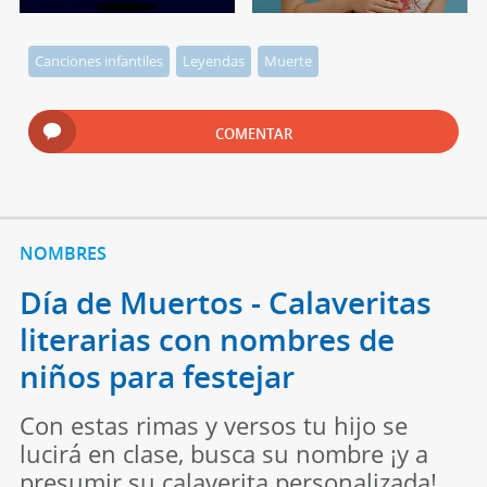
Canciones infantiles
Leyendas
Muerte
COMENTAR
NOMBRES
Día de Muertos - Calaveritas
literarias con nombres de
niños para festejar
Con estas rimas y versos tu hijo se
lucirá en clase, busca su nombre ¡y a
presumir su calaverita personalizada!