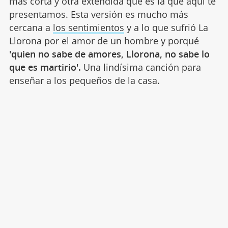
más corta y otra extendida que es la que aquí te
presentamos. Esta versión es mucho más
cercana a
los sentimientos
y a lo que sufrió La
Llorona por el amor de un hombre y porqué
'quien no sabe de amores, Llorona, no sabe lo
que es martirio'.
Una lindísima canción para
enseñar a los pequeños de la casa.