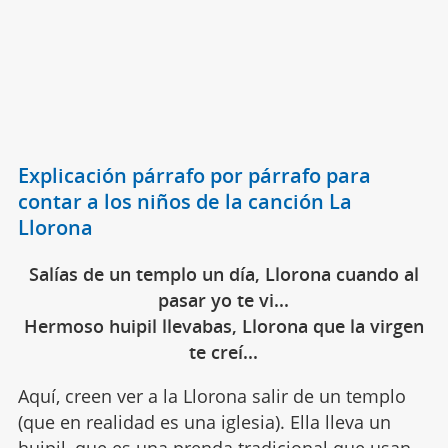
Explicación párrafo por párrafo para
contar a los niños de la canción La
Llorona
Salías de un templo un día, Llorona cuando al
pasar yo te vi...
Hermoso huipil llevabas, Llorona que la virgen
te creí...
Aquí, creen ver a la Llorona salir de un templo
(que en realidad es una iglesia). Ella lleva un
huipil, que es una prenda tradicional que usan