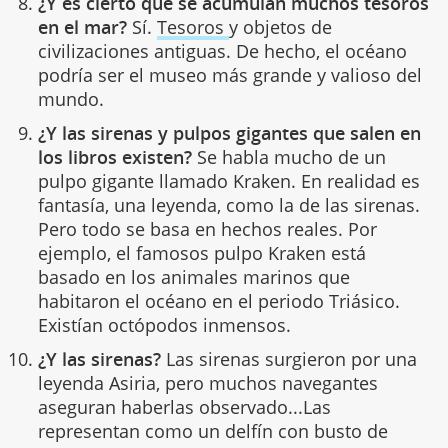
¿Y es cierto que se acumulan muchos tesoros
en el mar?
Sí.
Tesoros
y objetos de
civilizaciones antiguas. De hecho, el océano
podría ser el museo más grande y valioso del
mundo.
¿Y las sirenas y pulpos gigantes que salen en
los libros existen?
Se habla mucho de un
pulpo gigante llamado Kraken. En realidad es
fantasía, una leyenda, como la de las sirenas.
Pero todo se basa en hechos reales. Por
ejemplo, el famosos pulpo Kraken está
basado en los animales marinos que
habitaron el océano en el periodo Triásico.
Existían octópodos inmensos.
¿Y las sirenas?
Las sirenas surgieron por una
leyenda Asiria, pero muchos navegantes
aseguran haberlas observado...Las
representan como un delfín con busto de