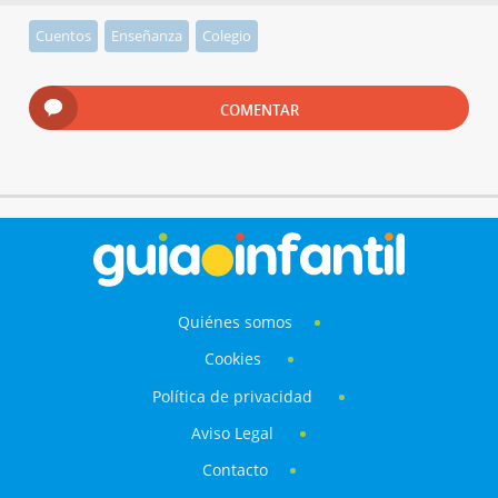
Cuentos
Enseñanza
Colegio
COMENTAR
Quiénes somos
Cookies
Política de privacidad
Aviso Legal
Contacto