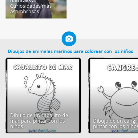
naturaleza.
Curiosidades más
asombrosas
Dibujos de animales marinos para colorear con los niños
Dibujo de un caballito de
mar para pintar con los
Dibujo de un cangr
niños
pintar con los niño