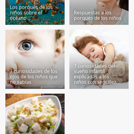
Los porqués de los
niños sobre el
Respuestas a los
océano
porqués de los niños
7 curiosidades del
7 curiosidades de los
sueño infantil
ojos de los niños que
explicadas a los
no sabías
niños con sencillez