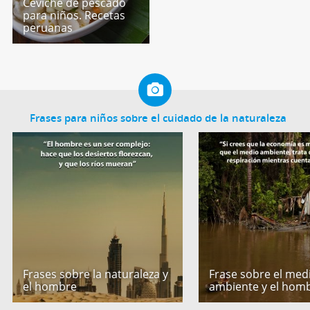
Ceviche de pescado
para niños. Recetas
peruanas
Frases para niños sobre el cuidado de la naturaleza
Frases sobre la naturaleza y
Frase sobre el med
el hombre
ambiente y el hom