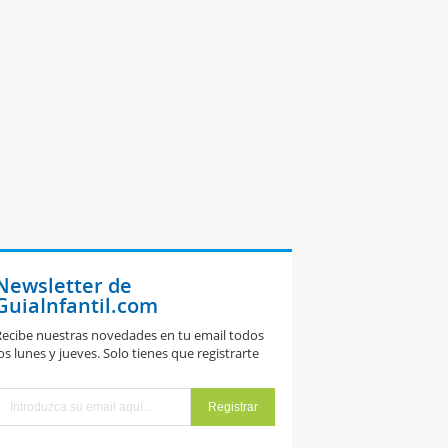
Newsletter de
GuiaInfantil.com
ecibe nuestras novedades en tu email todos
os lunes y jueves. Solo tienes que registrarte