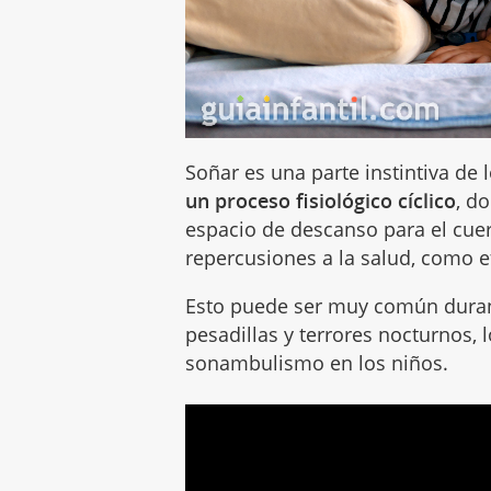
Soñar es una parte instintiva de
un proceso fisiológico cíclico
, d
espacio de descanso para el cue
repercusiones a la salud, como e
Esto puede ser muy común durant
pesadillas y terrores nocturnos,
sonambulismo en los niños.