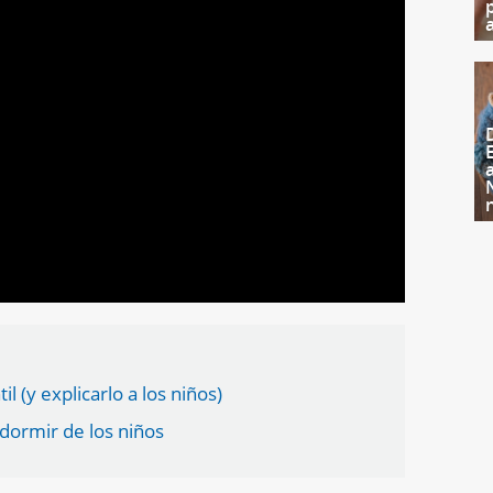
 (y explicarlo a los niños)
dormir de los niños