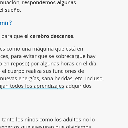
inuación,
respondemos algunas
el sueño
.
rmir?
r para que
el cerebro descanse
.
o es como una máquina que está en
ces, para evitar que se sobrecargue hay
 en reposo) por algunas horas en el día.
el cuerpo realiza sus funciones de
nuevas energías, sana heridas, etc. Incluso,
fijan todos los aprendizajes
adquiridos
tanto los niños como los adultos no lo
 expertos que aseguran que olvidamos