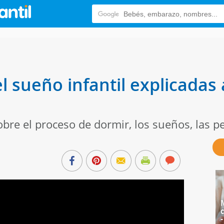
l sueño infantil explicadas 
bre el proceso de dormir, los sueños, las pes