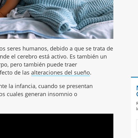
 los seres humanos, debido a que se trata de
onde el cerebro está activo. Es también un
rpo, pero también puede traer
fecto de las
alteraciones del sueño
.
e la infancia, cuando se presentan
 los cuales generan insomnio o
R
l