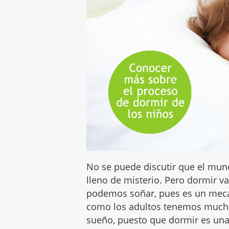
No se puede discutir que el mu
lleno de misterio. Pero dormir v
podemos soñar, pues es un meca
como los adultos tenemos mucha
sueño, puesto que dormir es una