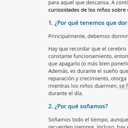
para aquel que descansa. A cont
curiosidades de los niños sobre 
1. ¿Por qué tenemos que do
Principalmente, debemos dormi
Hay que recordar que el cerebr
constante funcionamiento, enton
que apagarlo (o más bien ponerlo
Además, es durante el sueño que 
reparación y crecimiento, otorga 
mientras los niños duermen,
se 
durante el día.
2. ¿Por qué soñamos?
Soñamos todo el tiempo, aunque 
recuerden siempre. Incluso, hay