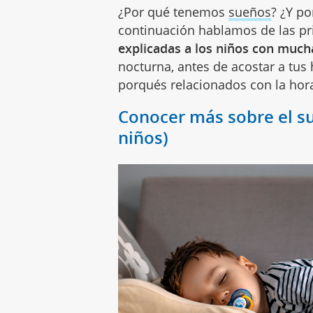
¿Por qué tenemos
sueños
? ¿Y p
continuación hablamos de las pr
explicadas a los niños con mucha
nocturna, antes de acostar a tus 
porqués relacionados con la hor
Conocer más sobre el sue
niños)