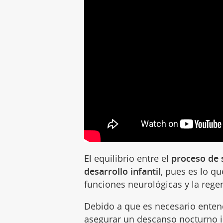
El equilibrio entre el
proceso de 
desarrollo infantil
, pues es lo q
funciones neurológicas y la reg
Debido a que es necesario entend
asegurar un
descanso nocturno
i