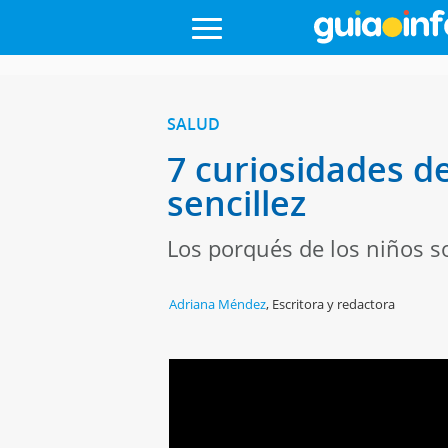
SALUD
7 curiosidades de
sencillez
Los porqués de los niños so
Adriana Méndez
,
Escritora y redactora