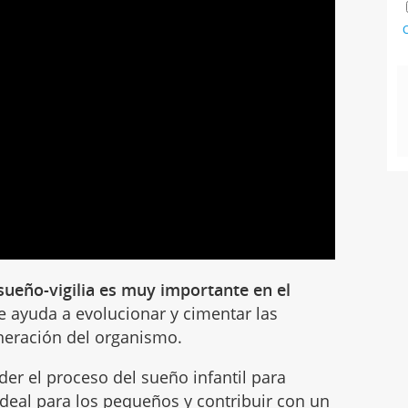
C
sueño-vigilia es muy importante en el
ue ayuda a evolucionar y cimentar las
eneración del organismo.
er el proceso del sueño infantil para
deal para los pequeños y contribuir con un