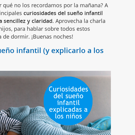
or qué no los recordamos por la mañana? A
incipales
curiosidades del sueño infantil
 sencillez y claridad
. Aprovecha la charla
hijos, para hablar sobre todos estos
a de dormir. ¡Buenas noches!
ño infantil (y explicarlo a los