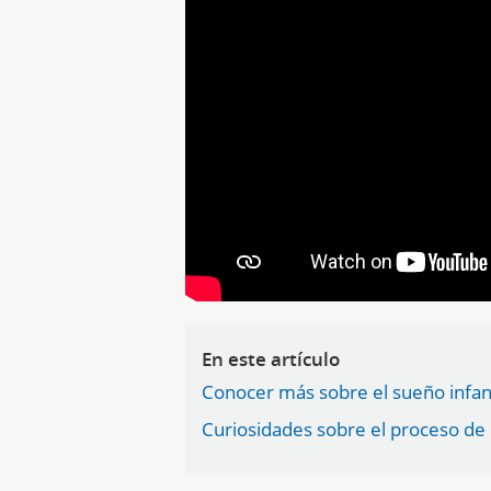
En este artículo
Conocer más sobre el sueño infantil
Curiosidades sobre el proceso de 