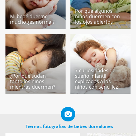
Por qué algunos
Mi bebé duerme
niños duermen con
mucho ¿es normal?
los ojos abiertos
7 curiosidades del
¿Por qué sudan
sueño infantil
tanto los niños
explicadas a los
mientras duermen?
niños con sencillez
Tiernas fotografías de bebés dormilones