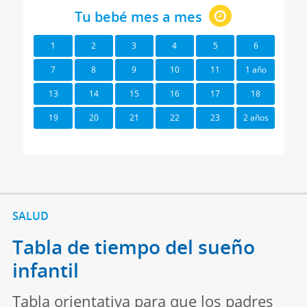
Tu bebé mes a mes
1
2
3
4
5
6
7
8
9
10
11
1 año
13
14
15
16
17
18
19
20
21
22
23
2 años
SALUD
Tabla de tiempo del sueño
infantil
Tabla orientativa para que los padres