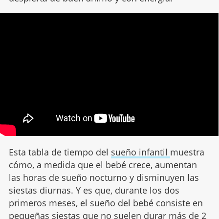
Esta tabla de tiempo del
sueño infantil
muestra
cómo, a medida que el bebé crece, aumentan
las horas de sueño nocturno y disminuyen las
siestas diurnas. Y es que, durante los dos
primeros meses, el sueño del bebé consiste en
pequeñas siestas que no suelen durar más de 2