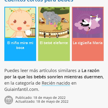
El niño mira mi
El bebé elefante
La cigüeña María
boca
Puedes leer más artículos similares a
La razón
por la que los bebés sonríen mientras duermen
,
en la categoría de
Recién nacido
en
Guiainfantil.com.
Publicado:
18 de mayo de 2022
Actualizado:
18 de mayo de 2022