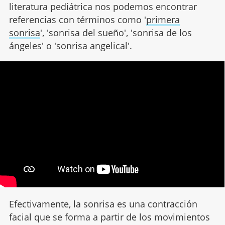
literatura pediátrica nos podemos encontrar
referencias con términos como '
primera
sonrisa
', 'sonrisa del sueño', 'sonrisa de los
ángeles' o 'sonrisa angelical'.
Efectivamente, la sonrisa es una contracción
facial que se forma a partir de los movimientos