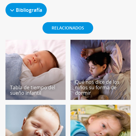
Bibliografía
RELACIONADOS
Qué nos dice de los
Tabla de tiempo del
niños su forma de
sueño infantil
dormir