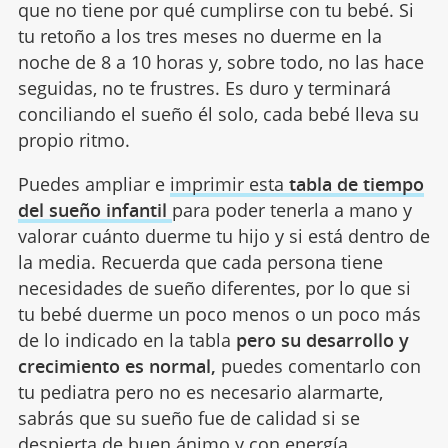
que no tiene por qué cumplirse con tu bebé. Si
tu retoño a los tres meses no duerme en la
noche de 8 a 10 horas y, sobre todo, no las hace
seguidas, no te frustres. Es duro y terminará
conciliando el sueño él solo,
cada bebé lleva su
propio ritmo.
Puedes ampliar e
imprimir esta
tabla de tiempo
del sueño infantil
para poder tenerla a mano y
valorar cuánto duerme tu hijo y si está dentro de
la media.
Recuerda que cada persona tiene
necesidades de sueño diferentes, por lo que si
tu bebé duerme un poco menos o un poco más
de lo indicado en la tabla
pero su desarrollo y
crecimiento es normal,
puedes comentarlo con
tu pediatra pero no es necesario alarmarte,
sabrás que su sueño fue de calidad si se
despierta de buen ánimo y con energía.