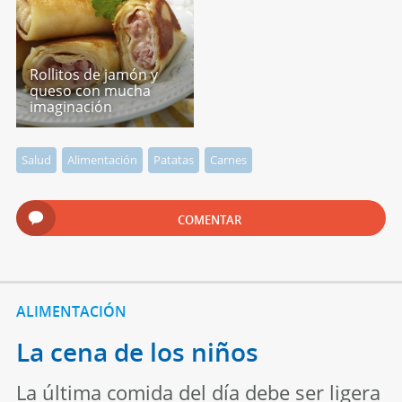
Rollitos de jamón y
queso con mucha
imaginación
Salud
Alimentación
Patatas
Carnes
COMENTAR
ALIMENTACIÓN
La cena de los niños
La última comida del día debe ser ligera