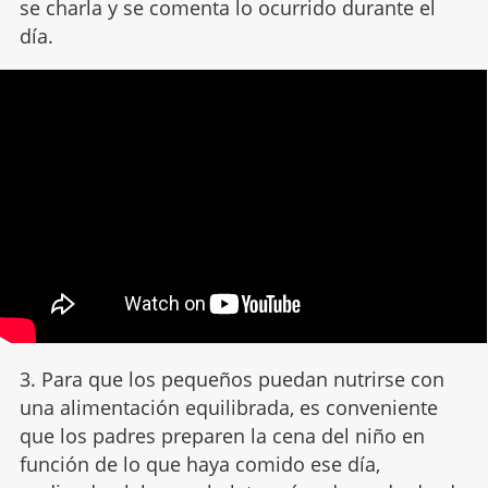
se charla y se comenta lo ocurrido durante el
día.
3. Para que los pequeños puedan nutrirse con
una alimentación equilibrada, es conveniente
que los padres preparen la cena del niño en
función de lo que haya comido ese día,