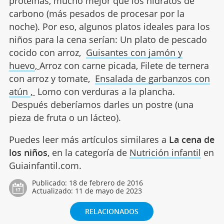
proteinas, mucho mejor que los hidratos de
carbono (más pesados de procesar por la
noche). Por eso, algunos platos ideales para los
niños para la cena serían: Un plato de pescado
cocido con arroz,
Guisantes con jamón y
huevo
,
Arroz con carne picada, Filete de ternera
con arroz y tomate,
Ensalada de garbanzos con
atún
,
Lomo con verduras a la plancha.
Después deberíamos darles un postre (una
pieza de fruta o un lácteo).
Puedes leer más artículos similares a
La cena de
los niños
, en la categoría de
Nutrición infantil
en
Guiainfantil.com.
Publicado:
18 de febrero de 2016
Actualizado:
11 de mayo de 2023
RELACIONADOS