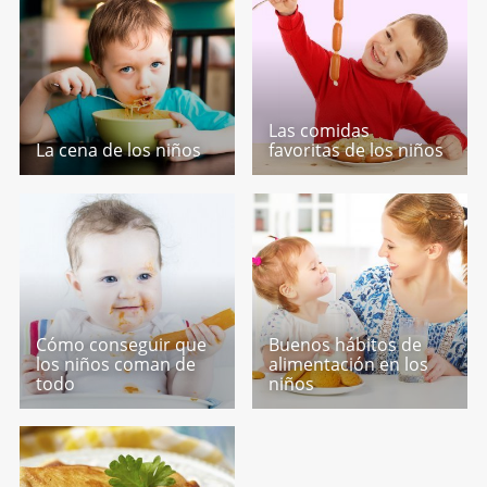
Las comidas
La cena de los niños
favoritas de los niños
Cómo conseguir que
Buenos hábitos de
los niños coman de
alimentación en los
todo
niños