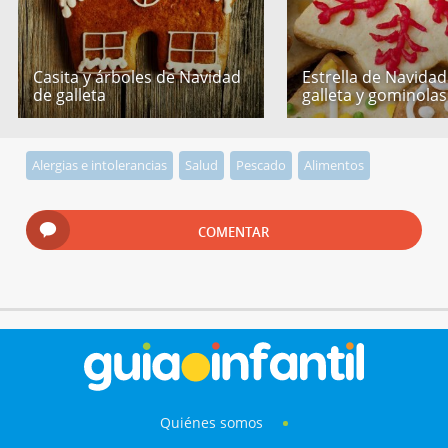
Casita y árboles de Navidad
Estrella de Navidad
de galleta
galleta y gominolas
Alergias e intolerancias
Salud
Pescado
Alimentos
COMENTAR
Quiénes somos