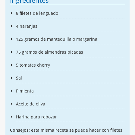
Ingredientes
8 filetes de lenguado
4 naranjas
125 gramos de mantequilla o margarina
75 gramos de almendras picadas
5 tomates cherry
Sal
Pimienta
Aceite de oliva
Harina para rebozar
Consejos:
esta misma receta se puede hacer con filetes