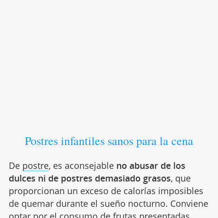
Postres infantiles sanos para la cena
De
postre
, es aconsejable
no abusar de los
dulces ni de postres demasiado grasos
, que
proporcionan un exceso de calorías imposibles
de quemar durante el sueño nocturno. Conviene
optar por el consumo de
frutas
presentadas