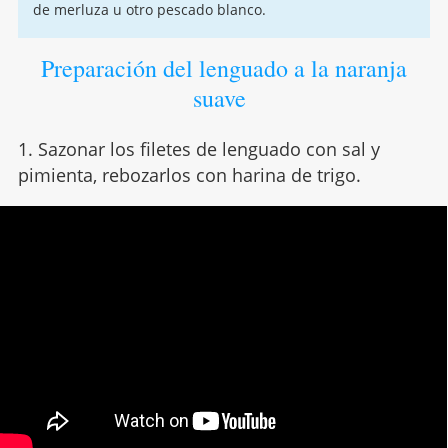
de merluza u otro pescado blanco.
Preparación del lenguado a la naranja
suave
1. Sazonar los filetes de lenguado con sal y
pimienta, rebozarlos con harina de trigo.