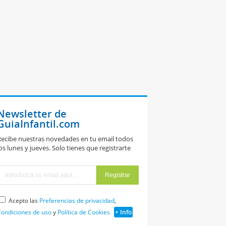
Newsletter de
GuiaInfantil.com
ecibe nuestras novedades en tu email todos
os lunes y jueves. Solo tienes que registrarte
Acepto las
Preferencias de privacidad
,
ondiciones de uso
y
Política de Cookies
+ Info