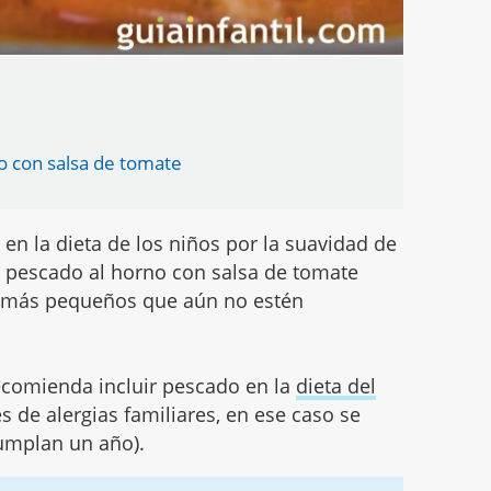
no con salsa de tomate
 en la dieta de los niños por la suavidad de
de pescado al horno con salsa de tomate
los más pequeños que aún no estén
recomienda incluir pescado en la
dieta del
 de alergias familiares, en ese caso se
umplan un año).