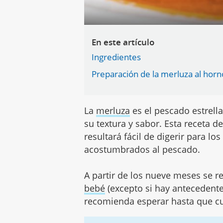
En este artículo
Ingredientes
Preparación de la merluza al hor
La
merluza
es el pescado estrella
su textura y sabor. Esta receta 
resultará fácil de digerir para 
acostumbrados al pescado.
A partir de los nueve meses se 
bebé
(excepto si hay antecedentes
recomienda esperar hasta que c