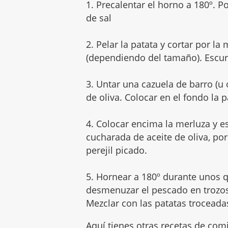
1. Precalentar el horno a 180º. P
de sal
2. Pelar la patata y cortar por l
(dependiendo del tamaño). Escurr
3. Untar una cazuela de barro (u 
de oliva. Colocar en el fondo la
4. Colocar encima la merluza y e
cucharada de aceite de oliva, po
perejil picado.
5. Hornear a 180º durante unos q
desmenuzar el pescado en trozos
Mezclar con las patatas troceada
Aquí tienes otras recetas de
comi