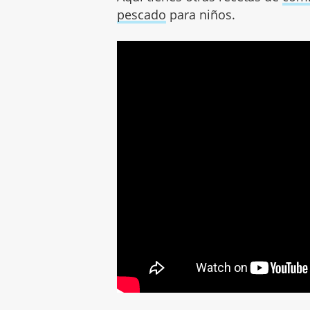
pescado
para niños.