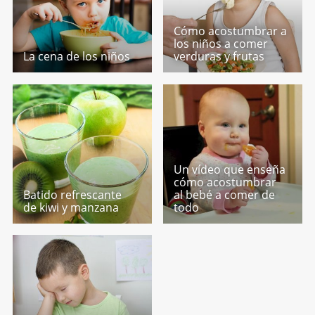
Cómo acostumbrar a
los niños a comer
La cena de los niños
verduras y frutas
Un vídeo que enseña
cómo acostumbrar
Batido refrescante
al bebé a comer de
de kiwi y manzana
todo