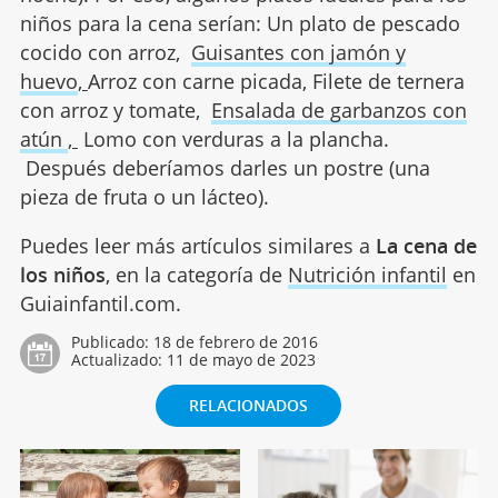
niños para la cena serían: Un plato de pescado
cocido con arroz,
Guisantes con jamón y
huevo
,
Arroz con carne picada, Filete de ternera
con arroz y tomate,
Ensalada de garbanzos con
atún
,
Lomo con verduras a la plancha.
Después deberíamos darles un postre (una
pieza de fruta o un lácteo).
Puedes leer más artículos similares a
La cena de
los niños
, en la categoría de
Nutrición infantil
en
Guiainfantil.com.
Publicado:
18 de febrero de 2016
Actualizado:
11 de mayo de 2023
RELACIONADOS