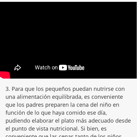
3. Para que los pequeños puedan nutrirse con
una alimentación equilibrada, es conveniente
que los padres preparen la cena del niño en
función de lo que haya comido ese día,
pudiendo elaborar el plato más adecuado desde
el punto de vista nutricional. Si bien, es
conveniente que las cenas tanto de los niños