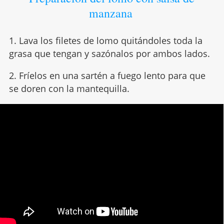
manzana
1. Lava los filetes de lomo quitándoles toda la
grasa que tengan y sazónalos por ambos lados.
2. Fríelos en una sartén a fuego lento para que
se doren con la mantequilla.