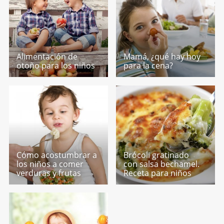
Alimentación de
Mamá, ¿qué hay hoy
otoño para los niños
para la cena?
Cómo acostumbrar a
Brócoli gratinado
los niños a comer
con salsa bechamel.
verduras y frutas
Receta para niños