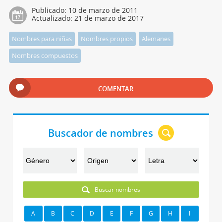
Publicado:
10 de marzo de 2011
Actualizado:
21 de marzo de 2017
Nombres para niñas
Nombres propios
Alemanes
Nombres compuestos
COMENTAR
Buscador de nombres
Buscar nombres
A
B
C
D
E
F
G
H
I