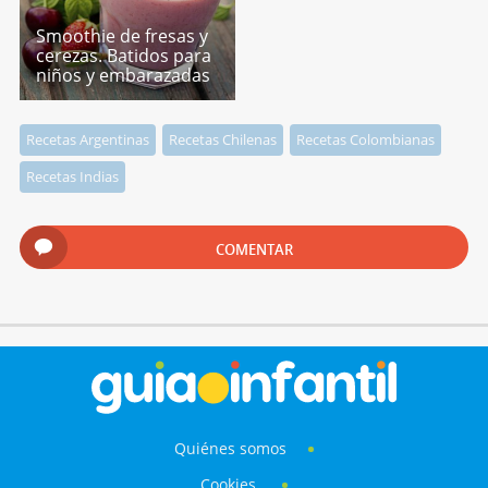
Smoothie de fresas y
cerezas. Batidos para
niños y embarazadas
Recetas Argentinas
Recetas Chilenas
Recetas Colombianas
Recetas Indias
COMENTAR
Quiénes somos
Cookies